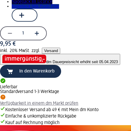
Nagellack 88 Licorice
Nagellack 906 Push Play
9,95 €
inkl. 20% MwSt. zzgl.
Versand
dm Dauerpreis
nicht erhöht seit 05.04.2023
In den Warenkorb
Lieferbar
Standardversand 1-3 Werktage
Verfügbarkeit in einem dm Markt prüfen
Kostenloser Versand ab 49 € mit Mein dm Konto
Einfache & unkomplizierte Rückgabe
Kauf auf Rechnung möglich