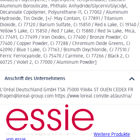
Aluminum Borosilicate, Phthalic Anhydride/Glycerin/Glycidyl,
Decanoate Copolymer, Polyurethane-11, Ci 77002 / Aluminum
Hydroxide, Tin Oxide, [+/- May Contain, Ci 77891 / Titanium
Dioxide, Ci 77120 / Barium Sulfate, Ci 15850 / Red 6 Lake, Ci 19140 /
Yellow 5 Lake, Ci 15850 / Red 7 Lake, Ci 15880 / Red 34 Lake, Mica,
Ci 77491, Ci 77499 / Iron Oxides, Ci 77400 / Bronze Powder, Ci
77400 / Copper Powder, Ci 77288 / Chromium Oxide Greens, Ci
42090 / Blue 1 Lake, Ci 77163 / Bismuth Oxychloride, Ci 77510 /
Ferric Ferrocyanide, Ci 75470 / Carmine, Ci 77266 / Black 2, Ci
60725 / Violet 2, Ci 77000 / Aluminum Powder]
Anschrift des Unternehmens
L'Oréal Deutschland GmbH TSA 75000 93684 ST OUEN CEDEX FR
fragen@loreal-group.com https://www.loreal.com/de-at/austria/
Weitere Produkte
von essie