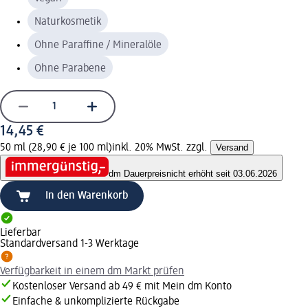
Naturkosmetik
Ohne Paraffine / Mineralöle
Ohne Parabene
14,45 €
50 ml (28,90 € je 100 ml)
inkl. 20% MwSt. zzgl.
Versand
dm Dauerpreis
nicht erhöht seit 03.06.2026
In den Warenkorb
Lieferbar
Standardversand 1-3 Werktage
Verfügbarkeit in einem dm Markt prüfen
Kostenloser Versand ab 49 € mit Mein dm Konto
Einfache & unkomplizierte Rückgabe