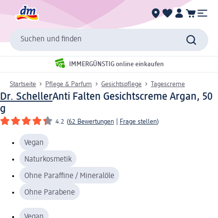
Suchen und finden
IMMERGÜNSTIG online einkaufen
Startseite
Pflege & Parfum
Gesichtspflege
Tagescreme
Dr. Scheller
Anti Falten Gesichtscreme Argan, 50
g
4.2
(
62 Bewertungen
|
Frage stellen
)
Vegan
Naturkosmetik
Ohne Paraffine / Mineralöle
Ohne Parabene
Vegan