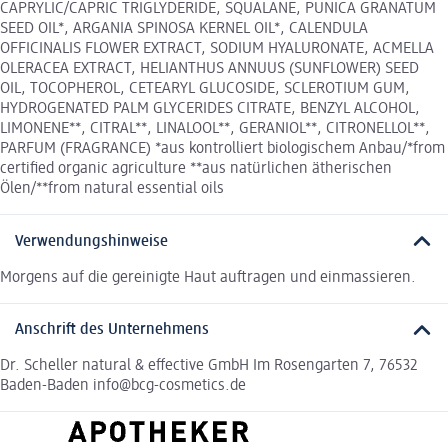
CAPRYLIC/CAPRIC TRIGLYDERIDE, SQUALANE, PUNICA GRANATUM
SEED OIL*, ARGANIA SPINOSA KERNEL OIL*, CALENDULA
OFFICINALIS FLOWER EXTRACT, SODIUM HYALURONATE, ACMELLA
OLERACEA EXTRACT, HELIANTHUS ANNUUS (SUNFLOWER) SEED
OIL, TOCOPHEROL, CETEARYL GLUCOSIDE, SCLEROTIUM GUM,
HYDROGENATED PALM GLYCERIDES CITRATE, BENZYL ALCOHOL,
LIMONENE**, CITRAL**, LINALOOL**, GERANIOL**, CITRONELLOL**,
PARFUM (FRAGRANCE) *aus kontrolliert biologischem Anbau/*from
certified organic agriculture **aus natürlichen ätherischen
Ölen/**from natural essential oils
Verwendungshinweise
Morgens auf die gereinigte Haut auftragen und einmassieren.
Anschrift des Unternehmens
Dr. Scheller natural & effective GmbH Im Rosengarten 7, 76532
Baden-Baden info@bcg-cosmetics.de