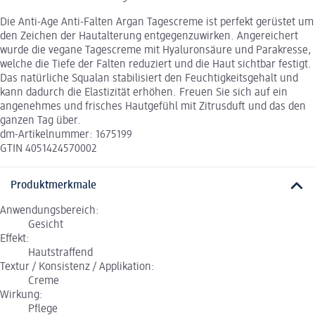
Die Anti-Age Anti-Falten Argan Tagescreme ist perfekt gerüstet um
den Zeichen der Hautalterung entgegenzuwirken. Angereichert
wurde die vegane Tagescreme mit Hyaluronsäure und Parakresse,
welche die Tiefe der Falten reduziert und die Haut sichtbar festigt.
Das natürliche Squalan stabilisiert den Feuchtigkeitsgehalt und
kann dadurch die Elastizität erhöhen. Freuen Sie sich auf ein
angenehmes und frisches Hautgefühl mit Zitrusduft und das den
ganzen Tag über.
dm-Artikelnummer: 1675199
GTIN 4051424570002
Produktmerkmale
Anwendungsbereich:
Gesicht
Effekt:
Hautstraffend
Textur / Konsistenz / Applikation:
Creme
Wirkung:
Pflege