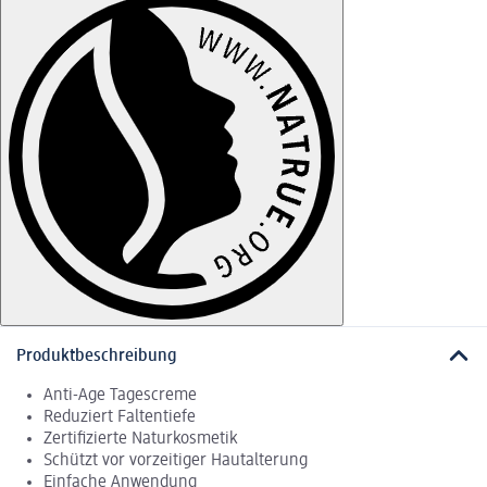
Produktbeschreibung
Anti-Age Tagescreme
Reduziert Faltentiefe
Zertifizierte Naturkosmetik
Schützt vor vorzeitiger Hautalterung
Einfache Anwendung