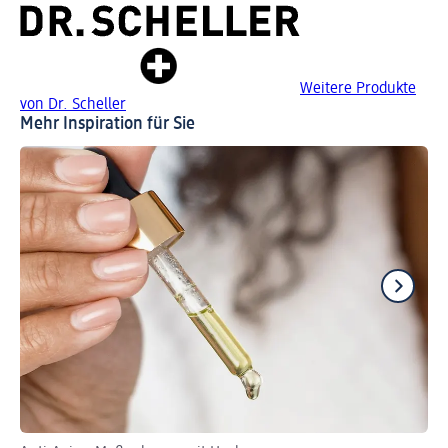
Weitere Produkte
von Dr. Scheller
Mehr Inspiration für Sie