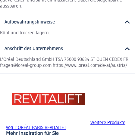
gut verteilen und sanft einmassieren. Dabei die Augenpartie
aussparen.
Aufbewahrungshinweise
Kühl und trocken lagern.
Anschrift des Unternehmens
L'Oréal Deutschland GmbH TSA 75000 93684 ST OUEN CEDEX FR
fragen@loreal-group.com https://www.loreal.com/de-at/austria/
Weitere Produkte
von L'ORÉAL PARiS REVITALIFT
Mehr Inspiration für Sie