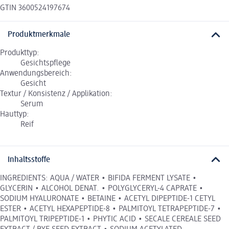
GTIN 3600524197674
Produktmerkmale
Produkttyp:
Gesichtspflege
Anwendungsbereich:
Gesicht
Textur / Konsistenz / Applikation:
Serum
Hauttyp:
Reif
Inhaltsstoffe
INGREDIENTS: AQUA / WATER • BIFIDA FERMENT LYSATE •
GLYCERIN • ALCOHOL DENAT. • POLYGLYCERYL-4 CAPRATE •
SODIUM HYALURONATE • BETAINE • ACETYL DIPEPTIDE-1 CETYL
ESTER • ACETYL HEXAPEPTIDE-8 • PALMITOYL TETRAPEPTIDE-7 •
PALMITOYL TRIPEPTIDE-1 • PHYTIC ACID • SECALE CEREALE SEED