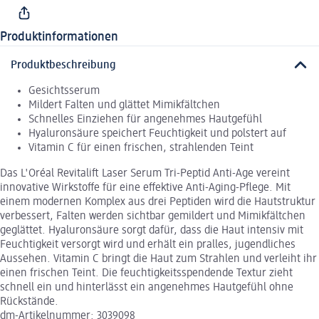
Produktinformationen
Produktbeschreibung
Gesichtsserum
Mildert Falten und glättet Mimikfältchen
Schnelles Einziehen für angenehmes Hautgefühl
Hyaluronsäure speichert Feuchtigkeit und polstert auf
Vitamin C für einen frischen, strahlenden Teint
Das L'Oréal Revitalift Laser Serum Tri-Peptid Anti-Age vereint
innovative Wirkstoffe für eine effektive Anti-Aging-Pflege. Mit
einem modernen Komplex aus drei Peptiden wird die Hautstruktur
verbessert, Falten werden sichtbar gemildert und Mimikfältchen
geglättet. Hyaluronsäure sorgt dafür, dass die Haut intensiv mit
Feuchtigkeit versorgt wird und erhält ein pralles, jugendliches
Aussehen. Vitamin C bringt die Haut zum Strahlen und verleiht ihr
einen frischen Teint. Die feuchtigkeitsspendende Textur zieht
schnell ein und hinterlässt ein angenehmes Hautgefühl ohne
Rückstände.
dm-Artikelnummer: 3039098