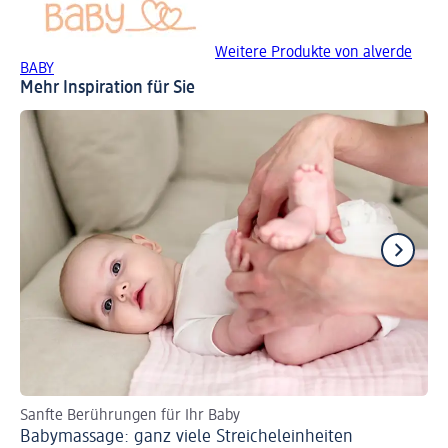
Weitere Produkte von alverde
BABY
Mehr Inspiration für Sie
Sanfte Berührungen für Ihr Baby
Zu
Babymassage: ganz viele Streicheleinheiten
Os