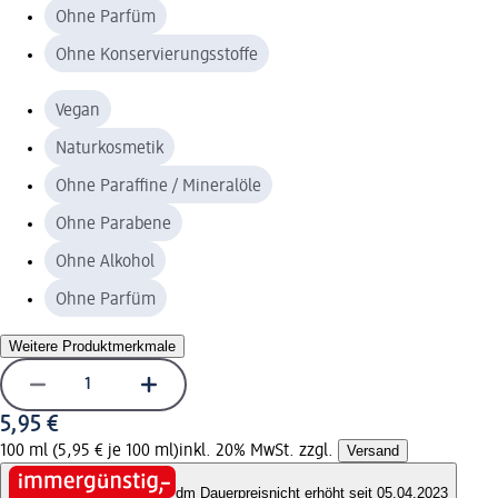
Ohne Parfüm
Ohne Konservierungsstoffe
Vegan
Naturkosmetik
Ohne Paraffine / Mineralöle
Ohne Parabene
Ohne Alkohol
Ohne Parfüm
Weitere Produktmerkmale
5,95 €
100 ml (5,95 € je 100 ml)
inkl. 20% MwSt. zzgl.
Versand
dm Dauerpreis
nicht erhöht seit 05.04.2023