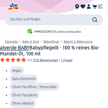
Suchen und finden
IMMERGÜNSTIG online einkaufen
Startseite
Baby & Kind
Babypflege
Babyöl & Babycreme
alverde BABY
Babypflegeöl - 100 % reines Bio-
Mandel-Öl, 100 ml
4.9
(
576 Bewertungen
|
1 Frage
)
Vegan
Naturkosmetik
Ohne Paraffine / Mineralöle
Ohne Parabene
Ohne Alkohol