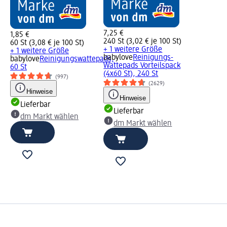
7,25 €
1,85 €
240 St (3,02 € je 100 St)
60 St (3,08 € je 100 St)
+ 1 weitere Größe
+ 1 weitere Größe
babylove
Reinigungs-
babylove
Reinigungswattepads,
Wattepads Vorteilspack
60 St
(4x60 St), 240 St
(997)
(2629)
Hinweise
Hinweise
Lieferbar
Lieferbar
dm Markt wählen
dm Markt wählen