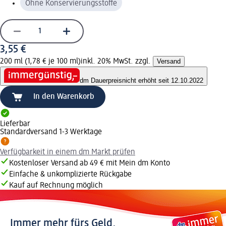
Ohne Konservierungsstoffe
3,55 €
200 ml (1,78 € je 100 ml)
inkl. 20% MwSt. zzgl.
Versand
dm Dauerpreis
nicht erhöht seit 12.10.2022
In den Warenkorb
Lieferbar
Standardversand 1-3 Werktage
Verfügbarkeit in einem dm Markt prüfen
Kostenloser Versand ab 49 € mit Mein dm Konto
Einfache & unkomplizierte Rückgabe
Kauf auf Rechnung möglich
Immer mehr fürs Geld.