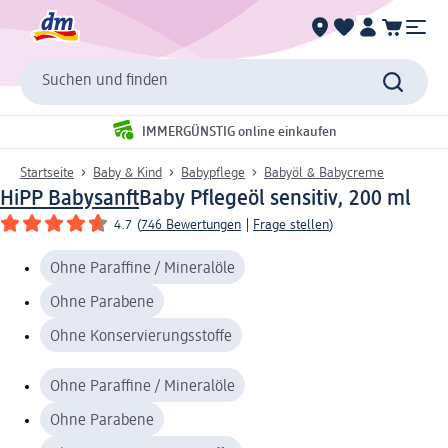
Suchen und finden
IMMERGÜNSTIG online einkaufen
Startseite
Baby & Kind
Babypflege
Babyöl & Babycreme
HiPP Babysanft
Baby Pflegeöl sensitiv, 200 ml
4.7
(
746 Bewertungen
|
Frage stellen
)
Ohne Paraffine / Mineralöle
Ohne Parabene
Ohne Konservierungsstoffe
Ohne Paraffine / Mineralöle
Ohne Parabene