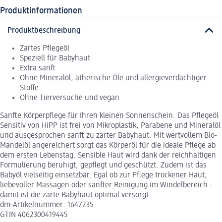
Produktinformationen
Produktbeschreibung
Zartes Pflegeöl
Speziell für Babyhaut
Extra sanft
Ohne Mineralöl, ätherische Öle und allergieverdächtiger
Stoffe
Ohne Tierversuche und vegan
Sanfte Körperpflege für Ihren kleinen Sonnenschein. Das Pflegeöl
Sensitiv von HiPP ist frei von Mikroplastik, Parabene und Mineralöl
und ausgesprochen sanft zu zarter Babyhaut. Mit wertvollem Bio-
Mandelöl angereichert sorgt das Körperöl für die ideale Pflege ab
dem ersten Lebenstag. Sensible Haut wird dank der reichhaltigen
Formulierung beruhigt, gepflegt und geschützt. Zudem ist das
Babyöl vielseitig einsetzbar. Egal ob zur Pflege trockener Haut,
liebevoller Massagen oder sanfter Reinigung im Windelbereich -
damit ist die zarte Babyhaut optimal versorgt.
dm-Artikelnummer: 1647235
GTIN 4062300419445