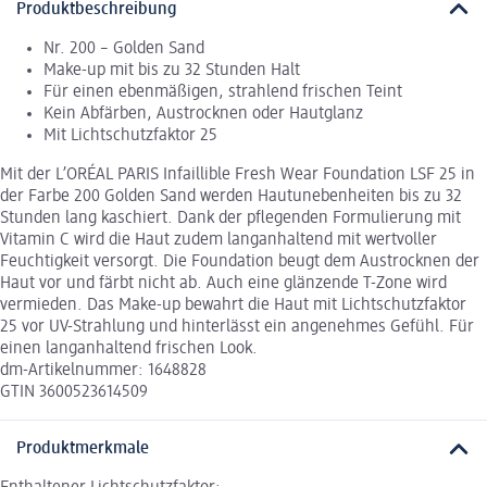
Produktbeschreibung
Nr. 200 – Golden Sand
Make-up mit bis zu 32 Stunden Halt
Für einen ebenmäßigen, strahlend frischen Teint
Kein Abfärben, Austrocknen oder Hautglanz
Mit Lichtschutzfaktor 25
Mit der L’ORÉAL PARIS Infaillible Fresh Wear Foundation LSF 25 in
der Farbe 200 Golden Sand werden Hautunebenheiten bis zu 32
Stunden lang kaschiert. Dank der pflegenden Formulierung mit
Vitamin C wird die Haut zudem langanhaltend mit wertvoller
Feuchtigkeit versorgt. Die Foundation beugt dem Austrocknen der
Haut vor und färbt nicht ab. Auch eine glänzende T-Zone wird
vermieden. Das Make-up bewahrt die Haut mit Lichtschutzfaktor
25 vor UV-Strahlung und hinterlässt ein angenehmes Gefühl. Für
einen langanhaltend frischen Look.
dm-Artikelnummer: 1648828
GTIN 3600523614509
Produktmerkmale