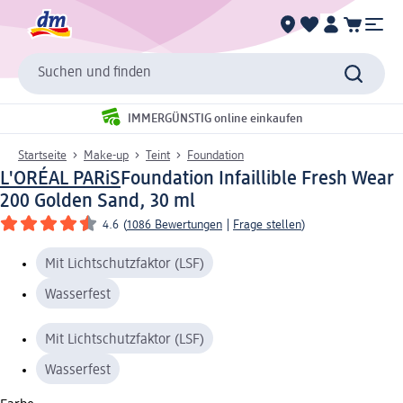
Suchen und finden
IMMERGÜNSTIG online einkaufen
Startseite
Make-up
Teint
Foundation
L'ORÉAL PARiS
Foundation Infaillible Fresh Wear
200 Golden Sand, 30 ml
4.6
(
1086 Bewertungen
|
Frage stellen
)
Mit Lichtschutzfaktor (LSF)
Wasserfest
Mit Lichtschutzfaktor (LSF)
Wasserfest