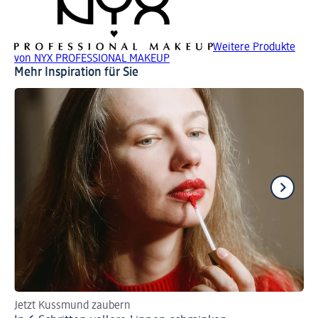
Weitere Produkte
von NYX PROFESSIONAL MAKEUP
Mehr Inspiration für Sie
Jetzt Kussmund zaubern
An