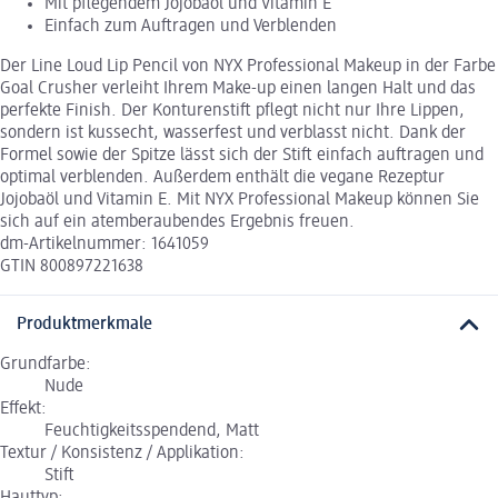
Mit pflegendem Jojobaöl und Vitamin E
Einfach zum Auftragen und Verblenden
Der Line Loud Lip Pencil von NYX Professional Makeup in der Farbe
Goal Crusher verleiht Ihrem Make-up einen langen Halt und das
perfekte Finish. Der Konturenstift pflegt nicht nur Ihre Lippen,
sondern ist kussecht, wasserfest und verblasst nicht. Dank der
Formel sowie der Spitze lässt sich der Stift einfach auftragen und
optimal verblenden. Außerdem enthält die vegane Rezeptur
Jojobaöl und Vitamin E. Mit NYX Professional Makeup können Sie
sich auf ein atemberaubendes Ergebnis freuen.
dm-Artikelnummer: 1641059
GTIN 800897221638
Produktmerkmale
Grundfarbe:
Nude
Effekt:
Feuchtigkeitsspendend, Matt
Textur / Konsistenz / Applikation:
Stift