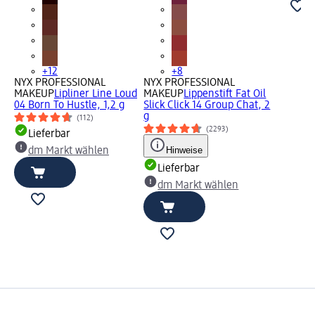
+12
+8
NYX PROFESSIONAL
NYX PROFESSIONAL
MAKEUP
Lipliner Line Loud
MAKEUP
Lippenstift Fat Oil
04 Born To Hustle, 1,2 g
Slick Click 14 Group Chat, 2
g
(112)
(2293)
Lieferbar
Hinweise
dm Markt wählen
Lieferbar
dm Markt wählen