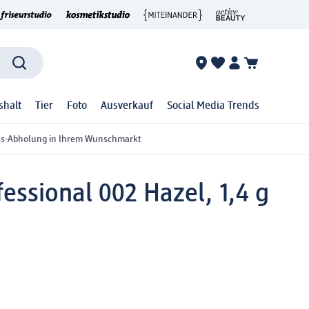
shalt
Tier
Foto
Ausverkauf
Social Media Trends
ss-Abholung in Ihrem Wunschmarkt
essional 002 Hazel, 1,4 g