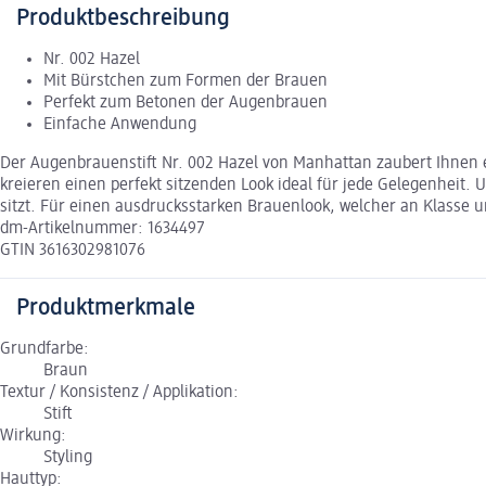
Produktbeschreibung
Nr. 002 Hazel
Mit Bürstchen zum Formen der Brauen
Perfekt zum Betonen der Augenbrauen
Einfache Anwendung
Der Augenbrauenstift Nr. 002 Hazel von Manhattan zaubert Ihnen 
kreieren einen perfekt sitzenden Look ideal für jede Gelegenheit.
sitzt. Für einen ausdrucksstarken Brauenlook, welcher an Klasse un
dm-Artikelnummer: 1634497
GTIN 3616302981076
Produktmerkmale
Grundfarbe:
Braun
Textur / Konsistenz / Applikation:
Stift
Wirkung:
Styling
Hauttyp: