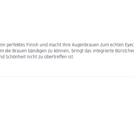
ein perfektes Finish und macht Ihre Augenbrauen zum echten Eyec
 Um die Brauen bändigen zu können, bringt das integrierte Bürstche
d Schönheit nicht zu übertreffen ist.