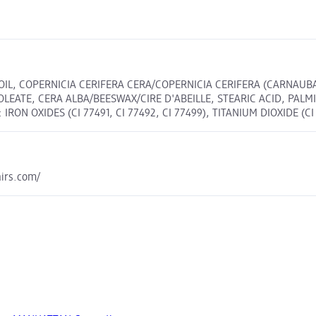
OIL, COPERNICIA CERIFERA CERA/COPERNICIA CERIFERA (CARNAUBA
LEATE, CERA ALBA/BEESWAX/CIRE D'ABEILLE, STEARIC ACID, PALMI
RON OXIDES (CI 77491, CI 77492, CI 77499), TITANIUM DIOXIDE (CI 
irs.com/