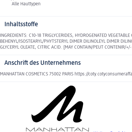
Alle Hauttypen
Inhaltsstoffe
INGREDIENTS: C10-18 TRIGLYCERIDES, HYDROGENATED VEGETABLE 
BEHENYL/ISOSTEARYL/PHYTSTERYL DIMER DILINOLEYL DIMER DILINO
GLYCERYL OLEATE, CITRIC ACID. [MAY CONTAIN/PEUT CONTENIR/+/-: I
Anschrift des Unternehmens
MANHATTAN COSMETICS 75002 PARIS https://coty.cotyconsumeraffa