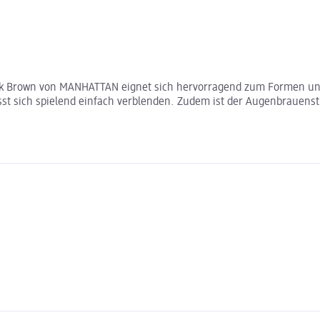
Dark Brown von MANHATTAN eignet sich hervorragend zum Formen und
st sich spielend einfach verblenden. Zudem ist der Augenbrauenstif