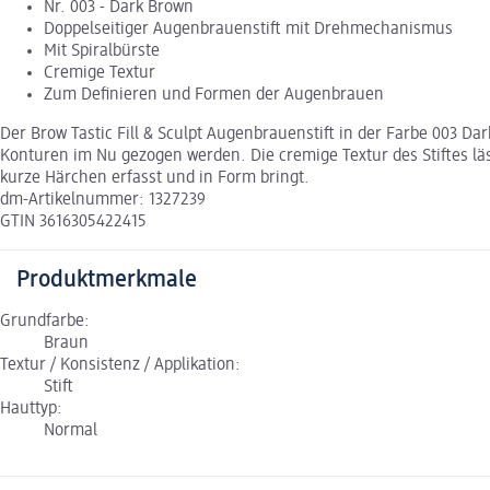
Nr. 003 - Dark Brown
Doppelseitiger Augenbrauenstift mit Drehmechanismus
Mit Spiralbürste
Cremige Textur
Zum Definieren und Formen der Augenbrauen
Der Brow Tastic Fill & Sculpt Augenbrauenstift in der Farbe 003 
Konturen im Nu gezogen werden. Die cremige Textur des Stiftes läs
kurze Härchen erfasst und in Form bringt.
dm-Artikelnummer: 1327239
GTIN 3616305422415
Produktmerkmale
Grundfarbe:
Braun
Textur / Konsistenz / Applikation:
Stift
Hauttyp:
Normal