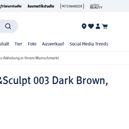
shalt
Tier
Foto
Ausverkauf
Social Media Trends
ss-Abholung in Ihrem Wunschmarkt
l&Sculpt 003 Dark Brown,