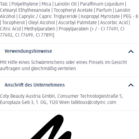
Talc | Polyethylene | Mica | Lanolin Oil | Paraffinum Liquidum |
Cetearyl Ethylhexanoate | Tocopheryl Acetate | Parfum | Lanolin
Alcohol | Caprylic / Capric Triglyceride | Isopropyl Myristate | PEG - 8
| Tocopherol | Oleyl Alcohol | Ascorbyl Palmitate | Ascorbic Acid |
Citric Acid | Methylparaben | Propylparaben [+ / - CI 77491, CI
77492, CI 77499, CI 77891]
Verwendungshinweise
Mit Hilfe eines Schwämmchens oder eines Pinsels im Gesicht
auftragen und gleichmäßig verteilen.
Anschrift des Unternehmens
Coty Beauty Austria GmbH, Consumer Technologiestraße 5,
Europlaza Geb 3, 1. OG, 1120 Wien talktous@cotyinc.com