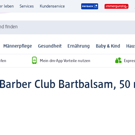
er leben
Services
Kundenservice
d finden
Männerpflege
Gesundheit
Ernährung
Baby & Kind
Hau
ufen
Mein dm-App Vorteile nutzen
Expre
Barber Club Bartbalsam, 50