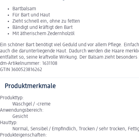
Bartbalsam
Für Bart und Haut
Zieht schnell ein, ohne zu fetten
Bändigt und kräftigt den Bart
Mit ätherischem Zedernholzöl
Ein schöner Bart benötigt viel Geduld und vor allem Pflege. Einfac
auch die darunterliegende Haut. Dadurch werden die Haare merklic
entfaltet so, seine kraftvolle Wirkung. Der Balsam zieht besonders
dm-Artikelnummer: 1631108
GTIN 3600523816262
Produktmerkmale
Produkttyp:
Waschgel / -creme
Anwendungsbereich:
Gesicht
Hauttyp:
Normal, Sensibel / Empfindlich, Trocken / sehr trocken, Fetti
Produkteigenschaften: