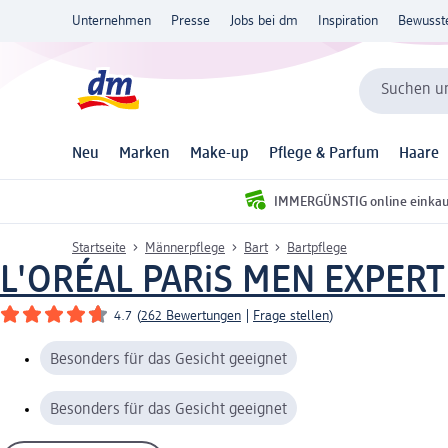
Unternehmen
Presse
Jobs bei dm
Inspiration
Bewusst
Suchen un
Neu
Marken
Make-up
Pflege & Parfum
Haare
IMMERGÜNSTIG online einka
Startseite
Männerpflege
Bart
Bartpflege
L'ORÉAL PARiS MEN EXPERT
4.7
(
262 Bewertungen
|
Frage stellen
)
Besonders für das Gesicht geeignet
Besonders für das Gesicht geeignet