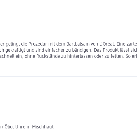
her gelingt die Prozedur mit dem Bartbalsam von L'Oréal. Eine zart
h gekräftigt und sind einfacher zu bändigen. Das Produkt lässt s
 schnell ein, ohne Rückstände zu hinterlassen oder zu fetten. So er
g / Ölig, Unrein, Mischhaut