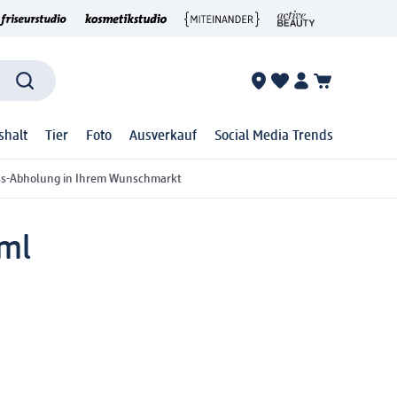
shalt
Tier
Foto
Ausverkauf
Social Media Trends
ss-Abholung in Ihrem Wunschmarkt
 ml