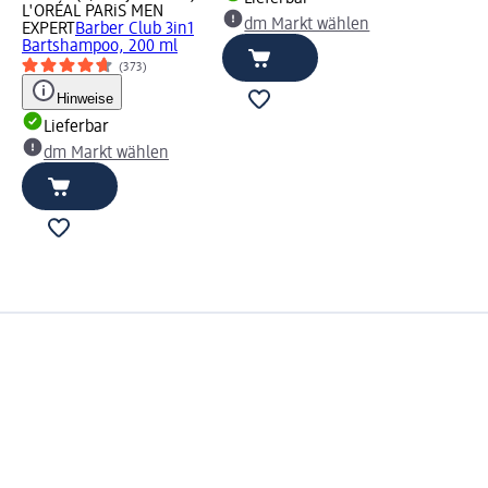
L'ORÉAL PARiS MEN
dm Markt wählen
EXPERT
Barber Club 3in1
Bartshampoo, 200 ml
(373)
Hinweise
Lieferbar
dm Markt wählen