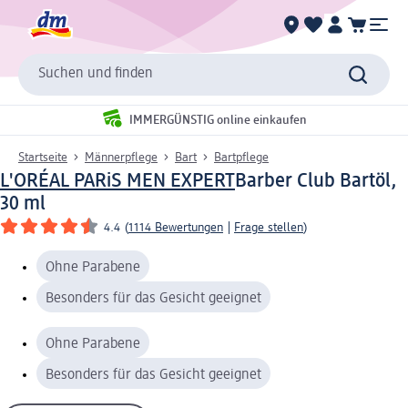
Suchen und finden
IMMERGÜNSTIG online einkaufen
Startseite
Männerpflege
Bart
Bartpflege
L'ORÉAL PARiS MEN EXPERT
Barber Club Bartöl,
30 ml
4.4
(
1114 Bewertungen
|
Frage stellen
)
Ohne Parabene
Besonders für das Gesicht geeignet
Ohne Parabene
Besonders für das Gesicht geeignet