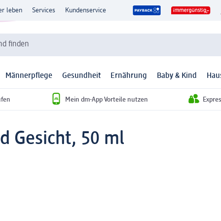
er leben
Services
Kundenservice
d finden
Männerpflege
Gesundheit
Ernährung
Baby & Kind
Hau
ufen
Mein dm-App Vorteile nutzen
Expre
nd Gesicht, 50 ml