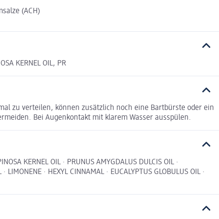
msalze (ACH)
OSA KERNEL OIL, PR
mal zu verteilen, können zusätzlich noch eine Bartbürste oder ein
ermeiden. Bei Augenkontakt mit klarem Wasser ausspülen.
INOSA KERNEL OIL · PRUNUS AMYGDALUS DULCIS OIL ·
· LIMONENE · HEXYL CINNAMAL · EUCALYPTUS GLOBULUS OIL ·