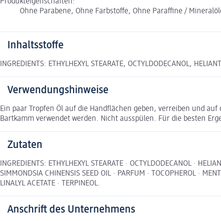
Produkteigenschaften:
Ohne Parabene, Ohne Farbstoffe, Ohne Paraffine / Mineralö
Inhaltsstoffe
INGREDIENTS: ETHYLHEXYL STEARATE, OCTYLDODECANOL, HELIANT
Verwendungshinweise
Ein paar Tropfen Öl auf die Handflächen geben, verreiben und auf 
Bartkamm verwendet werden. Nicht ausspülen. Für die besten Erg
Zutaten
INGREDIENTS: ETHYLHEXYL STEARATE · OCTYLDODECANOL · HELIAN
SIMMONDSIA CHINENSIS SEED OIL · PARFUM · TOCOPHEROL · MEN
LINALYL ACETATE · TERPINEOL.
Anschrift des Unternehmens