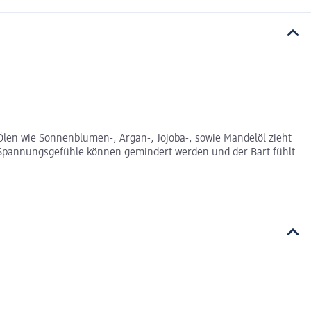
 Ölen wie Sonnenblumen-, Argan-, Jojoba-, sowie Mandelöl zieht
 Spannungsgefühle können gemindert werden und der Bart fühlt