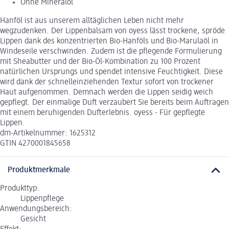
Ohne Mineralöl
Hanföl ist aus unserem alltäglichen Leben nicht mehr
wegzudenken. Der Lippenbalsam von oyess lässt trockene, spröde
Lippen dank des konzentrierten Bio-Hanföls und Bio-Marulaöl in
Windeseile verschwinden. Zudem ist die pflegende Formulierung
mit Sheabutter und der Bio-Öl-Kombination zu 100 Prozent
natürlichen Ursprungs und spendet intensive Feuchtigkeit. Diese
wird dank der schnelleinziehenden Textur sofort von trockener
Haut aufgenommen. Demnach werden die Lippen seidig weich
gepflegt. Der einmalige Duft verzaubert Sie bereits beim Auftragen
mit einem beruhigenden Dufterlebnis. oyess - Für gepflegte
Lippen.
dm-Artikelnummer: 1625312
GTIN 4270001845658
Produktmerkmale
Produkttyp:
Lippenpflege
Anwendungsbereich:
Gesicht