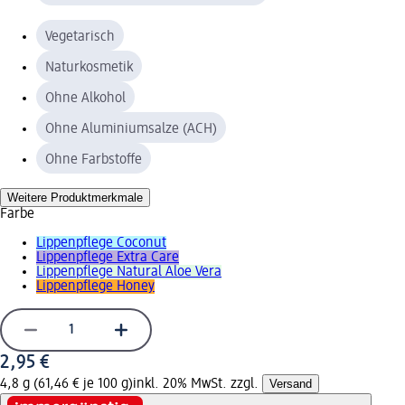
Vegetarisch
Naturkosmetik
Ohne Alkohol
Ohne Aluminiumsalze (ACH)
Ohne Farbstoffe
Weitere Produktmerkmale
Farbe
Lippenpflege Coconut
Lippenpflege Extra Care
Lippenpflege Natural Aloe Vera
Lippenpflege Honey
2,95 €
4,8 g (61,46 € je 100 g)
inkl. 20% MwSt. zzgl.
Versand