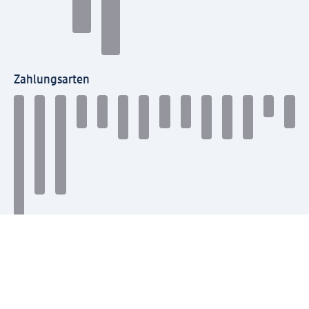
Zahlungsarten
Mit dm verbinden