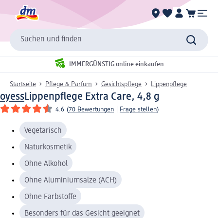
Suchen und finden
IMMERGÜNSTIG online einkaufen
Startseite
Pflege & Parfum
Gesichtspflege
Lippenpflege
oyess
Lippenpflege Extra Care, 4,8 g
4.6
(
70 Bewertungen
|
Frage stellen
)
Vegetarisch
Naturkosmetik
Ohne Alkohol
Ohne Aluminiumsalze (ACH)
Ohne Farbstoffe
Besonders für das Gesicht geeignet