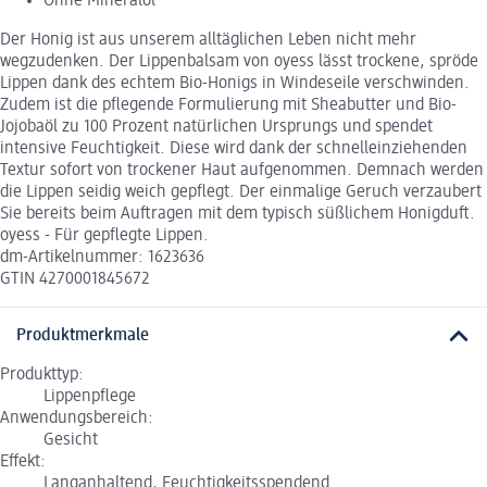
Ohne Mineralöl
Der Honig ist aus unserem alltäglichen Leben nicht mehr
wegzudenken. Der Lippenbalsam von oyess lässt trockene, spröde
Lippen dank des echtem Bio-Honigs in Windeseile verschwinden.
Zudem ist die pflegende Formulierung mit Sheabutter und Bio-
Jojobaöl zu 100 Prozent natürlichen Ursprungs und spendet
intensive Feuchtigkeit. Diese wird dank der schnelleinziehenden
Textur sofort von trockener Haut aufgenommen. Demnach werden
die Lippen seidig weich gepflegt. Der einmalige Geruch verzaubert
Sie bereits beim Auftragen mit dem typisch süßlichem Honigduft.
oyess - Für gepflegte Lippen.
dm-Artikelnummer: 1623636
GTIN 4270001845672
Produktmerkmale
Produkttyp:
Lippenpflege
Anwendungsbereich:
Gesicht
Effekt:
Langanhaltend, Feuchtigkeitsspendend