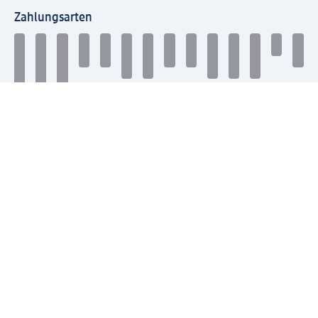
Zahlungsarten
Mit dm verbinden