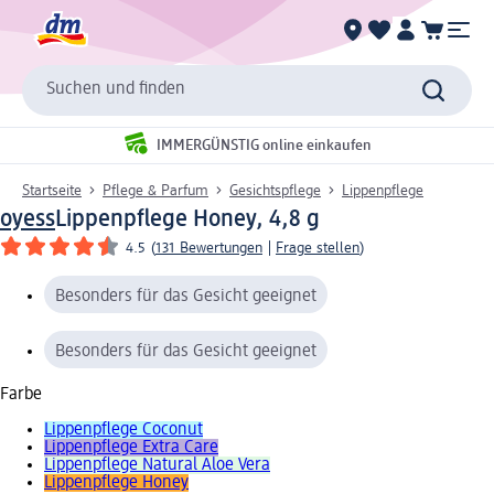
Suchen und finden
IMMERGÜNSTIG online einkaufen
Startseite
Pflege & Parfum
Gesichtspflege
Lippenpflege
oyess
Lippenpflege Honey, 4,8 g
4.5
(
131 Bewertungen
|
Frage stellen
)
Besonders für das Gesicht geeignet
Besonders für das Gesicht geeignet
Farbe
Lippenpflege Coconut
Lippenpflege Extra Care
Lippenpflege Natural Aloe Vera
Lippenpflege Honey