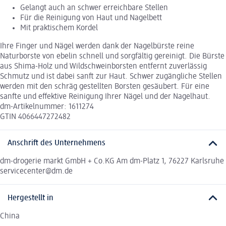
Gelangt auch an schwer erreichbare Stellen
Für die Reinigung von Haut und Nagelbett
Mit praktischem Kordel
Ihre Finger und Nägel werden dank der Nagelbürste reine
Naturborste von ebelin schnell und sorgfältig gereinigt. Die Bürste
aus Shima-Holz und Wildschweinborsten entfernt zuverlässig
Schmutz und ist dabei sanft zur Haut. Schwer zugängliche Stellen
werden mit den schräg gestellten Borsten gesäubert. Für eine
sanfte und effektive Reinigung Ihrer Nägel und der Nagelhaut.
dm-Artikelnummer: 1611274
GTIN 4066447272482
Anschrift des Unternehmens
dm-drogerie markt GmbH + Co.KG Am dm-Platz 1, 76227 Karlsruhe
servicecenter@dm.de
Hergestellt in
China