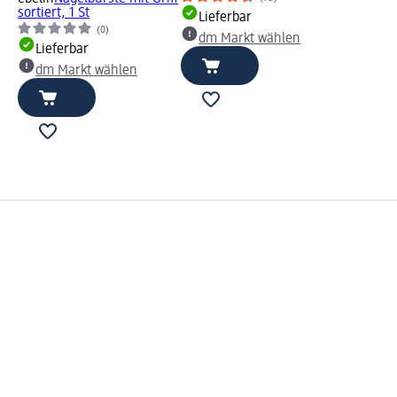
sortiert, 1 St
Lieferbar
(0)
dm Markt wählen
Lieferbar
dm Markt wählen