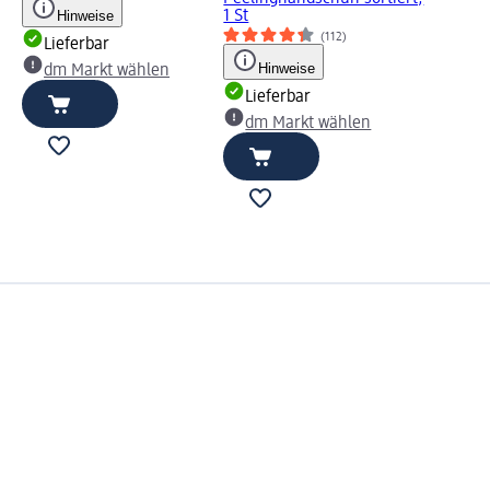
Hinweise
1 St
(112)
Lieferbar
Hinweise
dm Markt wählen
Lieferbar
dm Markt wählen