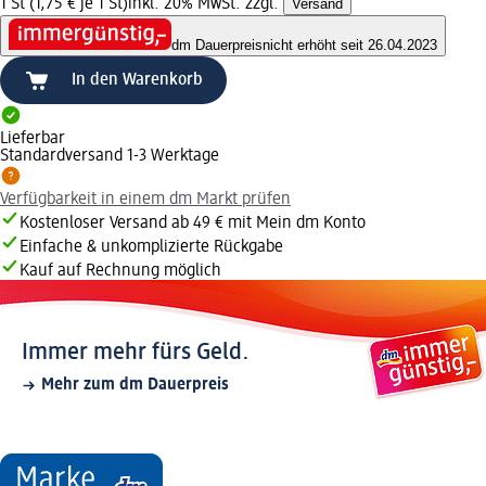
1 St (1,75 € je 1 St)
inkl. 20% MwSt. zzgl.
Versand
dm Dauerpreis
nicht erhöht seit 26.04.2023
In den Warenkorb
Lieferbar
Standardversand 1-3 Werktage
Verfügbarkeit in einem dm Markt prüfen
Kostenloser Versand ab 49 € mit Mein dm Konto
Einfache & unkomplizierte Rückgabe
Kauf auf Rechnung möglich
Immer mehr fürs Geld.
Mehr zum dm Dauerpreis