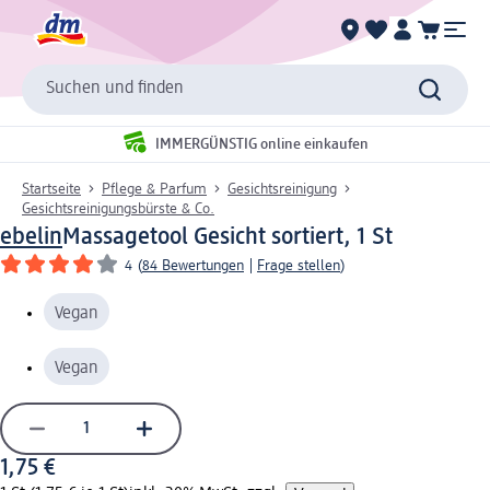
Suchen und finden
IMMERGÜNSTIG online einkaufen
Startseite
Pflege & Parfum
Gesichtsreinigung
Gesichtsreinigungsbürste & Co.
ebelin
Massagetool Gesicht sortiert, 1 St
4
(
84 Bewertungen
|
Frage stellen
)
Vegan
Vegan
1,75 €