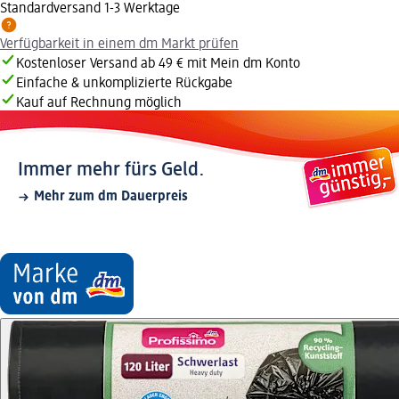
Standardversand 1-3 Werktage
Verfügbarkeit in einem dm Markt prüfen
Kostenloser Versand ab 49 € mit Mein dm Konto
Einfache & unkomplizierte Rückgabe
Kauf auf Rechnung möglich
Immer mehr fürs Geld.
Mehr zum dm Dauerpreis