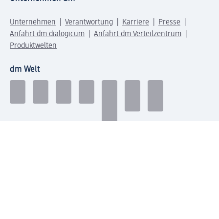
Unternehmen
Verantwortung
Karriere
Presse
Anfahrt dm dialogicum
Anfahrt dm Verteilzentrum
Produktwelten
dm Welt
Geprüft und zertifiziert