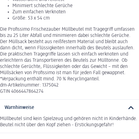
Minimiert schlechte Gerüche
Zum einfachen Verknoten
Größe: 53 x 54 cm
Die Profissimo Frischezauber Müllbeutel mit Tragegriff umfassen
bis zu 25 Liter Abfall und minimieren dabei schlechte Gerüche.
Der Müllsack besteht aus reißfestem Material und bleibt auch
dann dicht, wenn Flüssigkeiten innerhalb des Beutels auslaufen.
Die praktischen Tragegriffe lassen sich einfach verknoten und
erleichtern das Transportieren des Beutels zur Mülltonne. Ob
schlechte Gerüchte, Flüssigkeiten oder das Gewicht – mit den
Müllsäcken von Profissimo ist man für jeden Fall gewappnet.
*Verpackung enthält mind. 70 % Recyclinganteil.
dm-Artikelnummer: 1375042
GTIN 4066447864274
Warnhinweise
Müllbeutel sind kein Spielzeug und gehören nicht in Kinderhände.
Beutel nicht über den Kopf ziehen - Erstickungsgefahr!