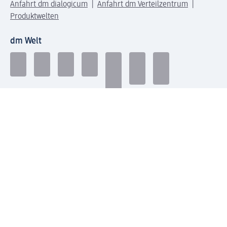
Anfahrt dm dialogicum
Anfahrt dm Verteilzentrum
Produktwelten
dm Welt
Geprüft und zertifiziert
Zahlungsarten