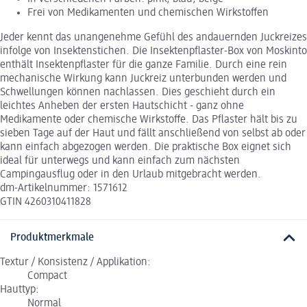
Frei von Medikamenten und chemischen Wirkstoffen
Jeder kennt das unangenehme Gefühl des andauernden Juckreizes
infolge von Insektenstichen. Die Insektenpflaster-Box von Moskinto
enthält Insektenpflaster für die ganze Familie. Durch eine rein
mechanische Wirkung kann Juckreiz unterbunden werden und
Schwellungen können nachlassen. Dies geschieht durch ein
leichtes Anheben der ersten Hautschicht - ganz ohne
Medikamente oder chemische Wirkstoffe. Das Pflaster hält bis zu
sieben Tage auf der Haut und fällt anschließend von selbst ab oder
kann einfach abgezogen werden. Die praktische Box eignet sich
ideal für unterwegs und kann einfach zum nächsten
Campingausflug oder in den Urlaub mitgebracht werden.
dm-Artikelnummer: 1571612
GTIN 4260310411828
Produktmerkmale
Textur / Konsistenz / Applikation:
Compact
Hauttyp:
Normal