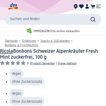
Suchen und finden
IMMERGÜNSTIG online einkaufen
Startseite
Ernährung
Snacks & Süßigkeiten
Bonbons & Fruchtgummi
Ricola
Bonbons Schweizer Alpenkräuter Fresh
Mint zuckerfrei, 100 g
0
(
Produkt bewerten
|
Frage stellen
)
Vegan
Ohne Zuckerzusatz
Vegan
Ohne Zuckerzusatz