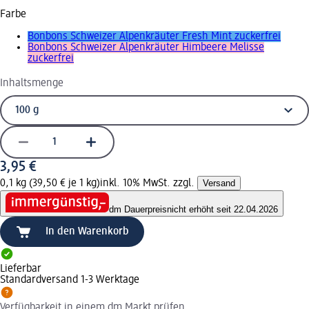
Farbe
Bonbons Schweizer Alpenkräuter Fresh Mint zuckerfrei
Bonbons Schweizer Alpenkräuter Himbeere Melisse
zuckerfrei
Inhaltsmenge
3,95 €
0,1 kg (39,50 € je 1 kg)
inkl. 10% MwSt. zzgl.
Versand
dm Dauerpreis
nicht erhöht seit 22.04.2026
In den Warenkorb
Lieferbar
Standardversand 1-3 Werktage
Verfügbarkeit in einem dm Markt prüfen