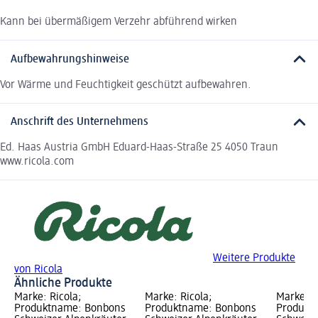
Kann bei übermäßigem Verzehr abführend wirken
Aufbewahrungshinweise
Vor Wärme und Feuchtigkeit geschützt aufbewahren.
Anschrift des Unternehmens
Ed. Haas Austria GmbH Eduard-Haas-Straße 25 4050 Traun
www.ricola.com
Weitere Produkte
von Ricola
Ähnliche Produkte
Marke: Ricola;
Marke: Ricola;
Marke: R
Produktname: Bonbons
Produktname: Bonbons
Produkt