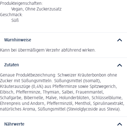
Produkteigenschaften:
Vegan, Ohne Zuckerzusatz
Geschmack:
Süß
Warnhinweise
Kann bei übermäßigem Verzehr abführend wirken.
Zutaten
Genaue Produktbezeichnung: Schweizer Kräuterbonbon ohne
Zucker mit Süßungsmitteln. Süßungsmittel (Isomalt),
Kräuterauszüge (0,4%) aus Pfefferminze sowie Spitzwegerich,
Eibisch, Pfefferminze, Thymian, Salbei, Frauenmantel,
Schafgarbe, Bibernelle, Malve, Holunderblüten, Schlüsselblume,
Ehrenpreis und Andorn, Pfefferminzöl, Menthol, Spirulinaextrakt,
natürliches Aroma, Süßungsmittel (Steviolglycoside aus Stevia).
Nährwerte