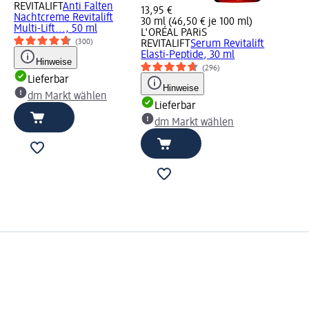
REVITALIFT
Anti Falten
13,95 €
Nachtcreme Revitalift
30 ml (46,50 € je 100 ml)
Multi-Lift..., 50 ml
L'ORÉAL PARiS
(300)
REVITALIFT
Serum Revitalift
Elasti-Peptide, 30 ml
Hinweise
(296)
Lieferbar
Hinweise
dm Markt wählen
Lieferbar
dm Markt wählen