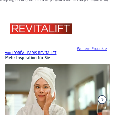
fragen@loreal-group.com https://www.loreal.com/de-at/austria/
Weitere Produkte
von L'ORÉAL PARiS REVITALIFT
Mehr Inspiration für Sie