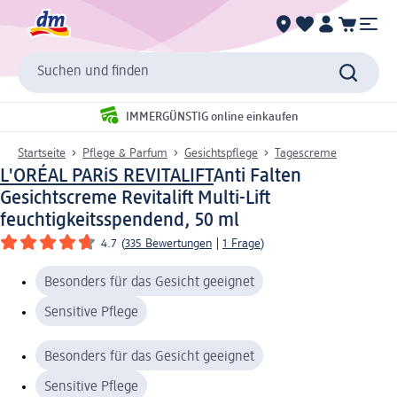
Suchen und finden
IMMERGÜNSTIG online einkaufen
Startseite
Pflege & Parfum
Gesichtspflege
Tagescreme
L'ORÉAL PARiS REVITALIFT
Anti Falten
Gesichtscreme Revitalift Multi-Lift
feuchtigkeitsspendend, 50 ml
4.7
(
335 Bewertungen
|
1 Frage
)
Besonders für das Gesicht geeignet
Sensitive Pflege
Besonders für das Gesicht geeignet
Sensitive Pflege