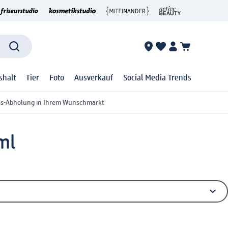
shalt
Tier
Foto
Ausverkauf
Social Media Trends
ss-Abholung in Ihrem Wunschmarkt
ml