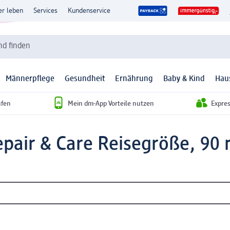
er leben
Services
Kundenservice
d finden
Männerpflege
Gesundheit
Ernährung
Baby & Kind
Hau
ufen
Mein dm-App Vorteile nutzen
Expre
air & Care Reisegröße, 90 