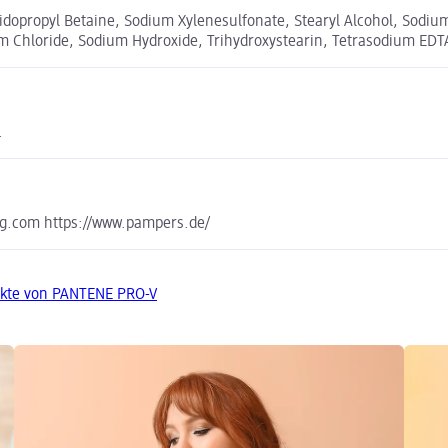
dopropyl Betaine, Sodium Xylenesulfonate, Stearyl Alcohol, Sodium 
 Chloride, Sodium Hydroxide, Trihydroxystearin, Tetrasodium EDTA
.
g.com https://www.pampers.de/
ukte von PANTENE PRO-V