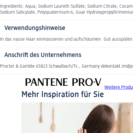
Ingredients: Aqua, Sodium Laureth Sulfate, Sodium Citrate, Cocami
Sodium Salicylate, Polyquaternium-6, Guar Hydroxypropyltrimonium
Verwendungshinweise
In das nasse Haar einmassieren und aufschäumen. Gut ausspülen
Anschrift des Unternehmens
Procter & Gamble 65823 Schwalbach/Ts., Germany dekontakt.im@p
Weitere Prod
Mehr Inspiration für Sie