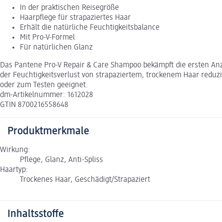
In der praktischen Reisegröße
Haarpflege für strapaziertes Haar
Erhält die natürliche Feuchtigkeitsbalance
Mit Pro-V-Formel
Für natürlichen Glanz
Das Pantene Pro-V Repair & Care Shampoo bekämpft die ersten Anze
der Feuchtigkeitsverlust von strapaziertem, trockenem Haar reduzi
oder zum Testen geeignet.
dm-Artikelnummer: 1612028
GTIN 8700216558648
Produktmerkmale
Wirkung:
Pflege, Glanz, Anti-Spliss
Haartyp:
Trockenes Haar, Geschädigt/Strapaziert
Inhaltsstoffe