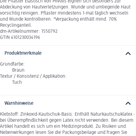
Die Pflaster Elastisch von Mivolis eignen sich besonders zur
Abdeckung von Hautverletzungen. Wunde und umliegende Haut
vorsichtig reinigen. Pflaster mindestens 1-mal täglich wechseln
und Wunde kontrollieren. *Verpackung enthält mind. 70%
Recyclinganteil.
dm-Artikelnummer: 1550792
GTIN 4101230034196
Produktmerkmale
Grundfarbe:
Braun
Textur / Konsistenz / Applikation:
Tuch
Warnhinweise
Klebstoff: Zinkoxid-Kautschuk-Basis: Enthält Naturkautschuklatex -
bei Überempfindlichkeit gegen Latex nicht verwenden. Bei diesem
Artikel handelt es sich um ein Medizinprodukt. Zu Risiken und
Nebenwirkungen lesen Sie die Packungsbeilage und fragen Sie