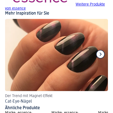
Weitere Produkte
von essence
Mehr Inspiration für Sie
Der Trend mit Magnet-Effekt
Fin
Cat-Eye-Nägel
Ho
Ähnliche Produkte