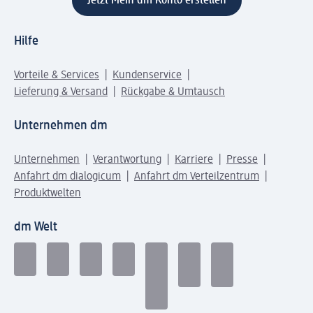
Jetzt Mein dm Konto erstellen
Hilfe
Vorteile & Services
Kundenservice
Lieferung & Versand
Rückgabe & Umtausch
Unternehmen dm
Unternehmen
Verantwortung
Karriere
Presse
Anfahrt dm dialogicum
Anfahrt dm Verteilzentrum
Produktwelten
dm Welt