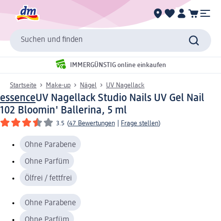
Suchen und finden
IMMERGÜNSTIG online einkaufen
Startseite
Make-up
Nägel
UV Nagellack
essence
UV Nagellack Studio Nails UV Gel Nail
102 Bloomin' Ballerina, 5 ml
3.5
(
47 Bewertungen
|
Frage stellen
)
Ohne Parabene
Ohne Parfüm
Ölfrei / fettfrei
Ohne Parabene
Ohne Parfüm