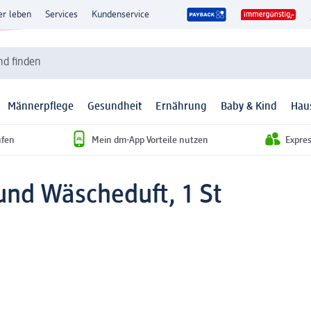
er leben
Services
Kundenservice
d finden
Männerpflege
Gesundheit
Ernährung
Baby & Kind
Hau
ufen
Mein dm-App Vorteile nutzen
Expre
und Wäscheduft, 1 St