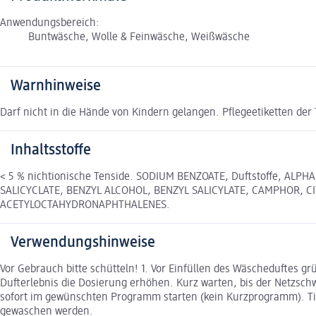
Anwendungsbereich:
Buntwäsche, Wolle & Feinwäsche, Weißwäsche
Warnhinweise
Darf nicht in die Hände von Kindern gelangen. Pflegeetiketten der 
Inhaltsstoffe
< 5 % nichtionische Tenside. SODIUM BENZOATE, Duftstoffe, AL
SALICYCLATE, BENZYL ALCOHOL, BENZYL SALICYLATE, CAMPHOR, C
ACETYLOCTAHYDRONAPHTHALENES.
Verwendungshinweise
Vor Gebrauch bitte schütteln! 1. Vor Einfüllen des Wäscheduftes 
Dufterlebnis die Dosierung erhöhen. Kurz warten, bis der Netzsch
sofort im gewünschten Programm starten (kein Kurzprogramm). Tip
gewaschen werden.