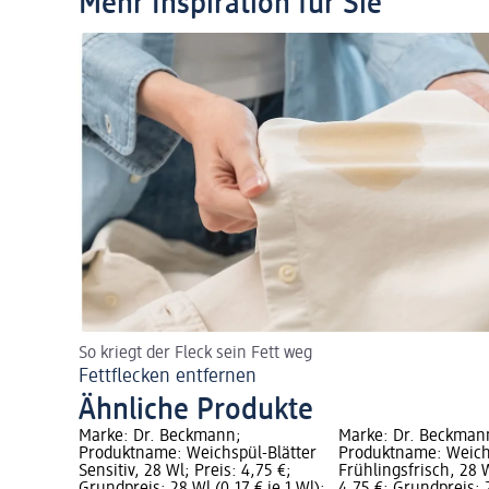
Mehr Inspiration für Sie
So kriegt der Fleck sein Fett weg
Fettflecken entfernen
Ähnliche Produkte
Marke: Dr. Beckmann;
Marke: Dr. Beckman
Produktname: Weichspül-Blätter
Produktname: Weich
Sensitiv, 28 Wl; Preis: 4,75 €;
Frühlingsfrisch, 28 W