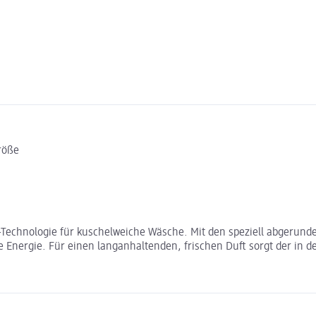
röße
Technologie für kuschelweiche Wäsche. Mit den speziell abgerundet
ie Energie. Für einen langanhaltenden, frischen Duft sorgt der in 