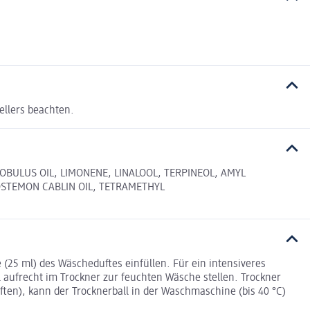
ellers beachten.
LOBULUS OIL, LIMONENE, LINALOOL, TERPINEOL, AMYL
OSTEMON CABLIN OIL, TETRAMETHYL
(25 ml) des Wäscheduftes einfüllen. Für ein intensiveres
 aufrecht im Trockner zur feuchten Wäsche stellen. Trockner
en), kann der Trocknerball in der Waschmaschine (bis 40 °C)