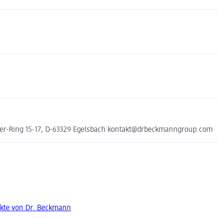
cher-Ring 15-17, D-63329 Egelsbach kontakt@drbeckmanngroup.com
kte von Dr. Beckmann