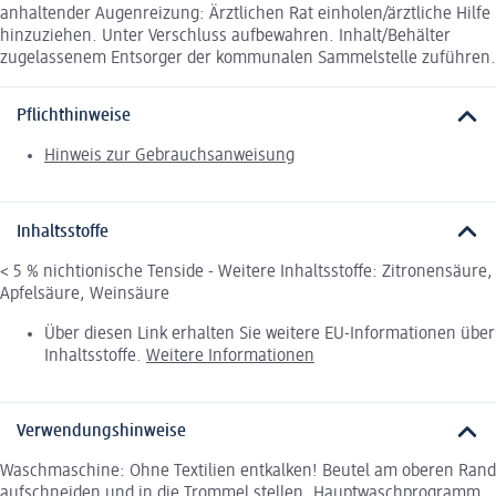
anhaltender Augenreizung: Ärztlichen Rat einholen/ärztliche Hilfe
hinzuziehen. Unter Verschluss aufbewahren. Inhalt/Behälter
zugelassenem Entsorger der kommunalen Sammelstelle zuführen.
Pflichthinweise
Hinweis zur Gebrauchsanweisung
Inhaltsstoffe
< 5 % nichtionische Tenside - Weitere Inhaltsstoffe: Zitronensäure,
Apfelsäure, Weinsäure
Über diesen Link erhalten Sie weitere EU-Informationen über
Inhaltsstoffe.
Weitere Informationen
Verwendungshinweise
Waschmaschine: Ohne Textilien entkalken! Beutel am oberen Rand
aufschneiden und in die Trommel stellen. Hauptwaschprogramm