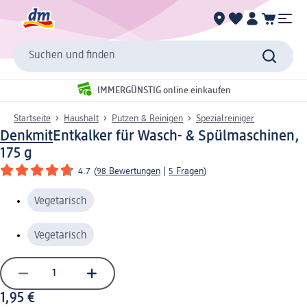
Suchen und finden
IMMERGÜNSTIG online einkaufen
Startseite
Haushalt
Putzen & Reinigen
Spezialreiniger
Denkmit
Entkalker für Wasch- & Spülmaschinen,
175 g
4.7
(
98 Bewertungen
|
5 Fragen
)
Vegetarisch
Vegetarisch
1,95 €