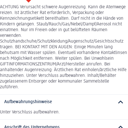
ACHTUNG Verursacht schwere Augenreizung. Kann die Atemwege
reizen. Ist ärztlicher Rat erforderlich, Verpackung oder
Kennzeichnungsetikett bereithalten. Darf nicht in die Hände von
Kindern gelangen. Staub/Rauch/Gas/Nebel/Dampf/Aerosol nicht
einatmen. Nur im Freien oder in gut belüfteten Räumen
verwenden.
Schutzhandschuhe/Schutzkleidung/Augenschutz/Gesichtsschutz
tragen. BEI KONTAKT MIT DEN AUGEN: Einige Minuten lang
behutsam mit Wasser spülen. Eventuell vorhandene Kontaktlinsen
nach Möglichkeit entfernen. Weiter spülen. Bei Unwohlsein
GIFTINFORMATIONSZENTRUM/Arzt/Hersteller anrufen. Bei
anhaltender Augenreizung: Ärztlichen Rat einholen/ärztliche Hilfe
hinzuziehen. Unter Verschluss aufbewahren. Inhalt/Behälter
zugelassenem Entsorger oder kommunaler Sammelstelle
zuführen.
Aufbewahrungshinweise
Unter Verschluss aufbewahren.
Anschrift des Unternehmens