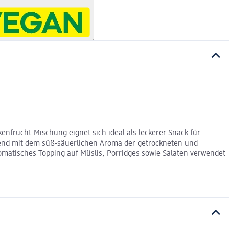
nfrucht-Mischung eignet sich ideal als leckerer Snack für
end mit dem süß-säuerlichen Aroma der getrockneten und
omatisches Topping auf Müslis, Porridges sowie Salaten verwendet