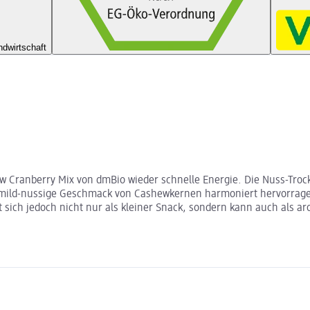
ndwirtschaft
 Cranberry Mix von dmBio wieder schnelle Energie. Die Nuss-Trocke
r mild-nussige Geschmack von Cashewkernen harmoniert hervorrag
sich jedoch nicht nur als kleiner Snack, sondern kann auch als ar