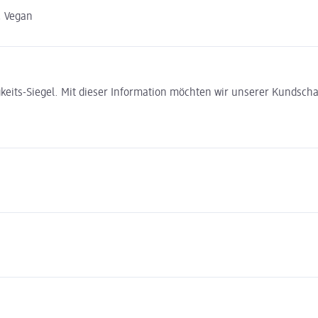
, Vegan
gkeits-Siegel. Mit dieser Information möchten wir unserer Kundsc