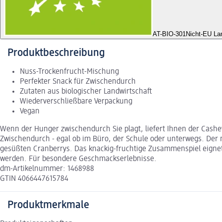
AT-BIO-301
Nicht-EU La
Produktbeschreibung
Nuss-Trockenfrucht-Mischung
Perfekter Snack für Zwischendurch
Zutaten aus biologischer Landwirtschaft
Wiederverschließbare Verpackung
Vegan
Wenn der Hunger zwischendurch Sie plagt, liefert Ihnen der Cashew
Zwischendurch - egal ob im Büro, der Schule oder unterwegs. De
gesüßten Cranberrys. Das knackig-fruchtige Zusammenspiel eignet 
werden. Für besondere Geschmackserlebnisse.
dm-Artikelnummer: 1468988
GTIN 4066447615784
Produktmerkmale