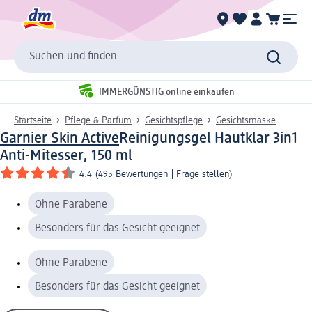
Suchen und finden
IMMERGÜNSTIG online einkaufen
Startseite
Pflege & Parfum
Gesichtspflege
Gesichtsmaske
Garnier Skin Active
Reinigungsgel Hautklar 3in1
Anti-Mitesser, 150 ml
4.4
(
495 Bewertungen
|
Frage stellen
)
Ohne Parabene
Besonders für das Gesicht geeignet
Ohne Parabene
Besonders für das Gesicht geeignet