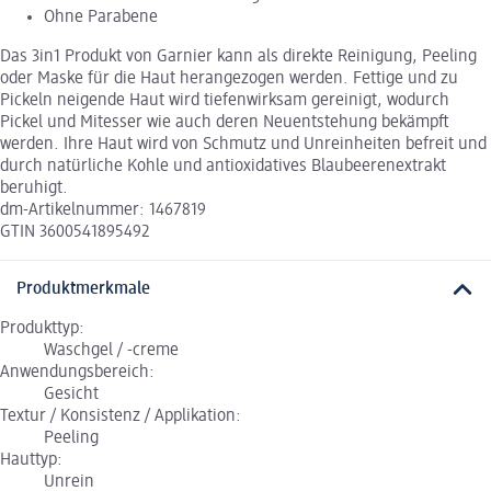
Ohne Parabene
Das 3in1 Produkt von Garnier kann als direkte Reinigung, Peeling
oder Maske für die Haut herangezogen werden. Fettige und zu
Pickeln neigende Haut wird tiefenwirksam gereinigt, wodurch
Pickel und Mitesser wie auch deren Neuentstehung bekämpft
werden. Ihre Haut wird von Schmutz und Unreinheiten befreit und
durch natürliche Kohle und antioxidatives Blaubeerenextrakt
beruhigt.
dm-Artikelnummer: 1467819
GTIN 3600541895492
Produktmerkmale
Produkttyp:
Waschgel / -creme
Anwendungsbereich:
Gesicht
Textur / Konsistenz / Applikation:
Peeling
Hauttyp:
Unrein