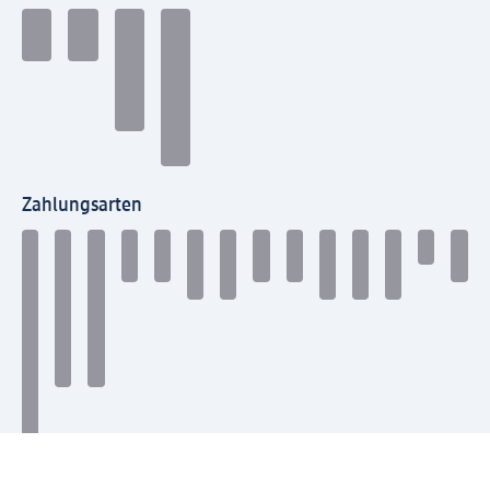
Zahlungsarten
Mit dm verbinden