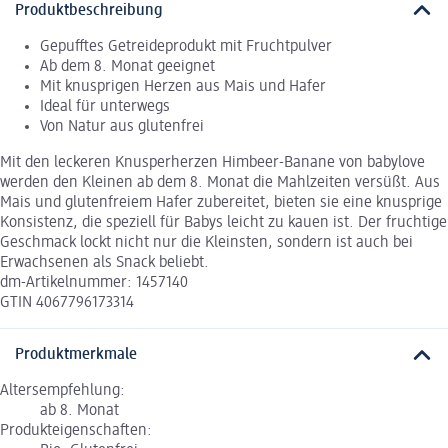
Produktbeschreibung
Gepufftes Getreideprodukt mit Fruchtpulver
Ab dem 8. Monat geeignet
Mit knusprigen Herzen aus Mais und Hafer
Ideal für unterwegs
Von Natur aus glutenfrei
Mit den leckeren Knusperherzen Himbeer-Banane von babylove
werden den Kleinen ab dem 8. Monat die Mahlzeiten versüßt. Aus
Mais und glutenfreiem Hafer zubereitet, bieten sie eine knusprige
Konsistenz, die speziell für Babys leicht zu kauen ist. Der fruchtige
Geschmack lockt nicht nur die Kleinsten, sondern ist auch bei
Erwachsenen als Snack beliebt.
dm-Artikelnummer: 1457140
GTIN 4067796173314
Produktmerkmale
Altersempfehlung:
ab 8. Monat
Produkteigenschaften: