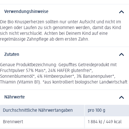
Verwendungshinweise
Die Bio Knusperherzen sollten nur unter Aufsicht und nicht im
Liegen oder Laufen zu sich genommen werden, damit das Kind
sich nicht verschluckt. Achten bei Deinem Kind auf eine
regelmässige Zahnpflege ab dem ersten Zahn.
Zutaten
Genaue Produktbezeichnung: Gepufftes Getreideprodukt mit
Fruchtpulver 57% Mais*, 24% HAFER glutenfrei*,
Sonnenblumenöl*, 4% Himbeerpulver*, 3% Bananenpulver*,
Thiamin (Vitamin B1). *aus kontrolliert biologischer Landwirtschaft
Nährwerte
Durchschnittliche Nährwertangaben
pro 100 g
Brennwert
1 884 kJ / 449 kcal