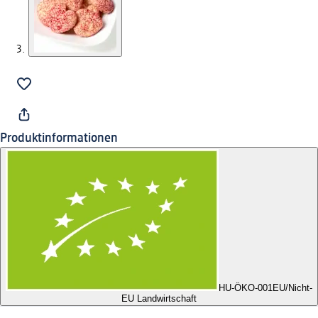
Produktinformationen
HU-ÖKO-001
EU/Nicht-
EU Landwirtschaft