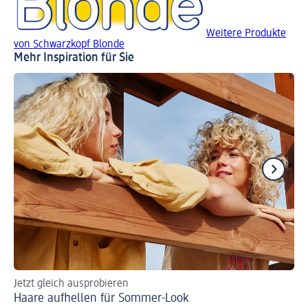
Weitere Produkte
von Schwarzkopf Blonde
Mehr Inspiration für Sie
Jetzt gleich ausprobieren
Ti
Haare aufhellen für Sommer-Look
Bl