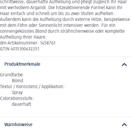
schrittweise, dauerhafte Aufhellung und pflegt zugleich Ihr Haar
mit wertvollem Arganöl. Die hitzeaktivierende Formel kann Ihr
Haar einfach und schnell um bis zu zwei Stufen aufhellen.
Außerdem kann die Aufhellung durch externe Hitze, beispielweise
mit dem Föhn oder Sonnenlicht intensiver werden. Für ein
sonnengeküsstes Blond durch strähnchenweise oder komplette
Aufhellung Ihrer Haare.
dm-Artikelnummer: 1458761
GTIN 4015100432251
Produktmerkmale
Grundfarbe:
Blond
Textur / Konsistenz / Applikation:
Spray
Colorationsstufe:
dauerhaft
Warnhinweise