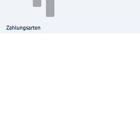
Zahlungsarten
Mit dm verbinden