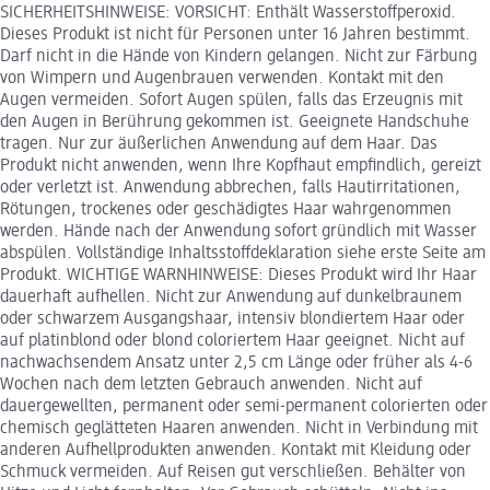
SICHERHEITSHINWEISE: VORSICHT: Enthält Wasserstoffperoxid.
Dieses Produkt ist nicht für Personen unter 16 Jahren bestimmt.
Darf nicht in die Hände von Kindern gelangen. Nicht zur Färbung
von Wimpern und Augenbrauen verwenden. Kontakt mit den
Augen vermeiden. Sofort Augen spülen, falls das Erzeugnis mit
den Augen in Berührung gekommen ist. Geeignete Handschuhe
tragen. Nur zur äußerlichen Anwendung auf dem Haar. Das
Produkt nicht anwenden, wenn Ihre Kopfhaut empfindlich, gereizt
oder verletzt ist. Anwendung abbrechen, falls Hautirritationen,
Rötungen, trockenes oder geschädigtes Haar wahrgenommen
werden. Hände nach der Anwendung sofort gründlich mit Wasser
abspülen. Vollständige Inhaltsstoffdeklaration siehe erste Seite am
Produkt. WICHTIGE WARNHINWEISE: Dieses Produkt wird Ihr Haar
dauerhaft aufhellen. Nicht zur Anwendung auf dunkelbraunem
oder schwarzem Ausgangshaar, intensiv blondiertem Haar oder
auf platinblond oder blond coloriertem Haar geeignet. Nicht auf
nachwachsendem Ansatz unter 2,5 cm Länge oder früher als 4-6
Wochen nach dem letzten Gebrauch anwenden. Nicht auf
dauergewellten, permanent oder semi-permanent colorierten oder
chemisch geglätteten Haaren anwenden. Nicht in Verbindung mit
anderen Aufhellprodukten anwenden. Kontakt mit Kleidung oder
Schmuck vermeiden. Auf Reisen gut verschließen. Behälter von