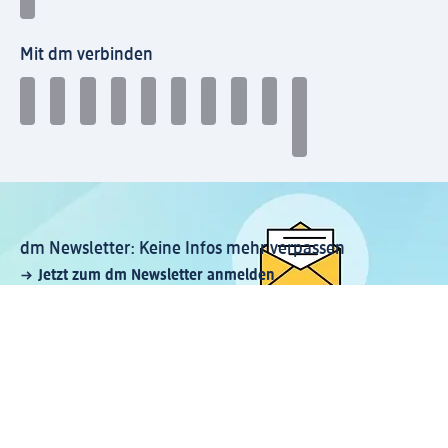
Mit dm verbinden
dm Newsletter: Keine Infos mehr verpassen
Jetzt zum dm Newsletter anmelden
Mein dm-App herunterladen