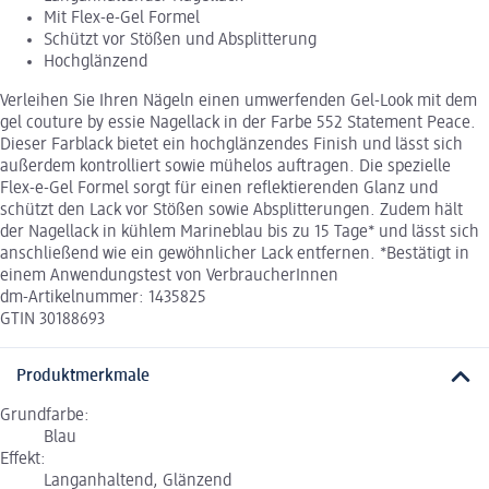
Mit Flex-e-Gel Formel
Schützt vor Stößen und Absplitterung
Hochglänzend
Verleihen Sie Ihren Nägeln einen umwerfenden Gel-Look mit dem
gel couture by essie Nagellack in der Farbe 552 Statement Peace.
Dieser Farblack bietet ein hochglänzendes Finish und lässt sich
außerdem kontrolliert sowie mühelos auftragen. Die spezielle
Flex-e-Gel Formel sorgt für einen reflektierenden Glanz und
schützt den Lack vor Stößen sowie Absplitterungen. Zudem hält
der Nagellack in kühlem Marineblau bis zu 15 Tage* und lässt sich
anschließend wie ein gewöhnlicher Lack entfernen. *Bestätigt in
einem Anwendungstest von VerbraucherInnen
dm-Artikelnummer: 1435825
GTIN 30188693
Produktmerkmale
Grundfarbe:
Blau
Effekt:
Langanhaltend, Glänzend