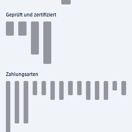
Geprüft und zertifiziert
Zahlungsarten