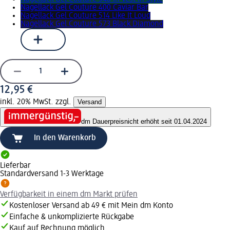
Nagellack Gel Couture 400 Caviar Bar
Nagellack Gel Couture 514 Like It Loud
Nagellack Gel Couture 573 Black Diamond
12,95 €
inkl. 20% MwSt. zzgl.
Versand
dm Dauerpreis
nicht erhöht seit 01.04.2024
In den Warenkorb
Lieferbar
Standardversand 1-3 Werktage
Verfügbarkeit in einem dm Markt prüfen
Kostenloser Versand ab 49 € mit Mein dm Konto
Einfache & unkomplizierte Rückgabe
Kauf auf Rechnung möglich