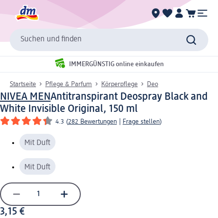
Suchen und finden
IMMERGÜNSTIG online einkaufen
Startseite
Pflege & Parfum
Körperpflege
Deo
NIVEA MEN
Antitranspirant Deospray Black and
White Invisible Original, 150 ml
4.3
(
282 Bewertungen
|
Frage stellen
)
Mit Duft
Mit Duft
3,15 €