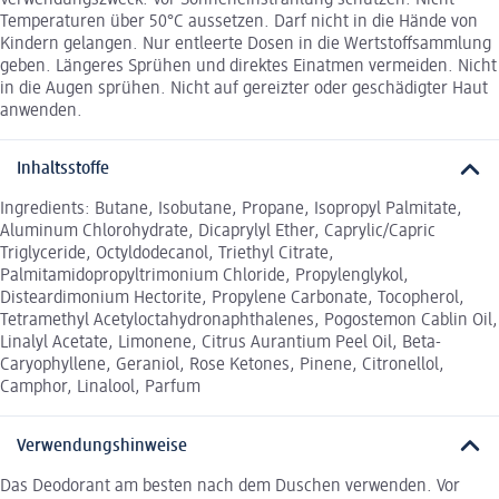
Temperaturen über 50°C aussetzen. Darf nicht in die Hände von
Kindern gelangen. Nur entleerte Dosen in die Wertstoffsammlung
geben. Längeres Sprühen und direktes Einatmen vermeiden. Nicht
in die Augen sprühen. Nicht auf gereizter oder geschädigter Haut
anwenden.
Inhaltsstoffe
Ingredients: Butane, Isobutane, Propane, Isopropyl Palmitate,
Aluminum Chlorohydrate, Dicaprylyl Ether, Caprylic/Capric
Triglyceride, Octyldodecanol, Triethyl Citrate,
Palmitamidopropyltrimonium Chloride, Propylenglykol,
Disteardimonium Hectorite, Propylene Carbonate, Tocopherol,
Tetramethyl Acetyloctahydronaphthalenes, Pogostemon Cablin Oil,
Linalyl Acetate, Limonene, Citrus Aurantium Peel Oil, Beta-
Caryophyllene, Geraniol, Rose Ketones, Pinene, Citronellol,
Camphor, Linalool, Parfum
Verwendungshinweise
Das Deodorant am besten nach dem Duschen verwenden. Vor