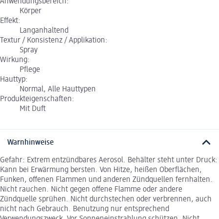
Anwendungsbereich:
Körper
Effekt:
Langanhaltend
Textur / Konsistenz / Applikation:
Spray
Wirkung:
Pflege
Hauttyp:
Normal, Alle Hauttypen
Produkteigenschaften:
Mit Duft
Warnhinweise
Gefahr: Extrem entzündbares Aerosol. Behälter steht unter Druck:
Kann bei Erwärmung bersten. Von Hitze, heißen Oberflächen,
Funken, offenen Flammen und anderen Zündquellen fernhalten.
Nicht rauchen. Nicht gegen offene Flamme oder andere
Zündquelle sprühen. Nicht durchstechen oder verbrennen, auch
nicht nach Gebrauch. Benutzung nur entsprechend
Verwendungszweck. Vor Sonneneinstrahlung schützen. Nicht