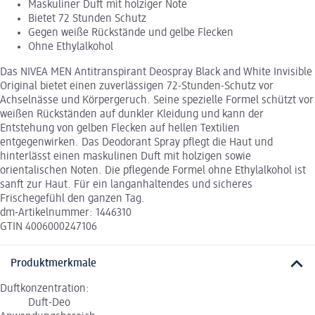
Maskuliner Duft mit holziger Note
Bietet 72 Stunden Schutz
Gegen weiße Rückstände und gelbe Flecken
Ohne Ethylalkohol
Das NIVEA MEN Antitranspirant Deospray Black and White Invisible
Original bietet einen zuverlässigen 72-Stunden-Schutz vor
Achselnässe und Körpergeruch. Seine spezielle Formel schützt vor
weißen Rückständen auf dunkler Kleidung und kann der
Entstehung von gelben Flecken auf hellen Textilien
entgegenwirken. Das Deodorant Spray pflegt die Haut und
hinterlässt einen maskulinen Duft mit holzigen sowie
orientalischen Noten. Die pflegende Formel ohne Ethylalkohol ist
sanft zur Haut. Für ein langanhaltendes und sicheres
Frischegefühl den ganzen Tag.
dm-Artikelnummer: 1446310
GTIN 4006000247106
Produktmerkmale
Duftkonzentration:
Duft-Deo