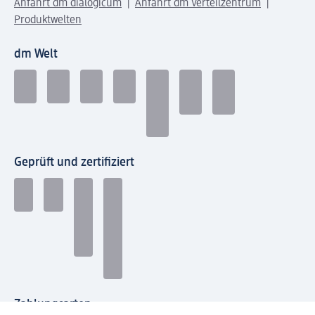
Anfahrt dm dialogicum
Anfahrt dm Verteilzentrum
Produktwelten
dm Welt
Geprüft und zertifiziert
Zahlungsarten