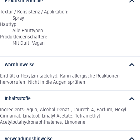
Produktmerkmale
Textur / Konsistenz / Applikation:
Spray
Hauttyp:
Alle Hauttypen
Produkteigenschaften:
Mit Duft, Vegan
Warnhinweise
Enthält α-Hexylzimtaldehyd. Kann allergische Reaktionen
hervorrufen. Nicht in die Augen sprühen.
Inhaltsstoffe
Ingredients: Aqua, Alcohol Denat., Laureth-4, Parfum, Hexyl
Cinnamal, Linalool, Linalyl Acetate, Tetramethyl
Acetyloctahydronaphthalenes, Limonene
Verwendungshinweise