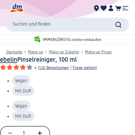
Suchen und finden
IMMERGÜNSTIG online einkaufen
Startseite
Make-up
Make-up Zubehör
Make-up Pinsel
ebelin
Pinselreiniger, 100 ml
4
(
126 Bewertungen
|
Frage stellen
)
Vegan
Mit Duft
Vegan
Mit Duft