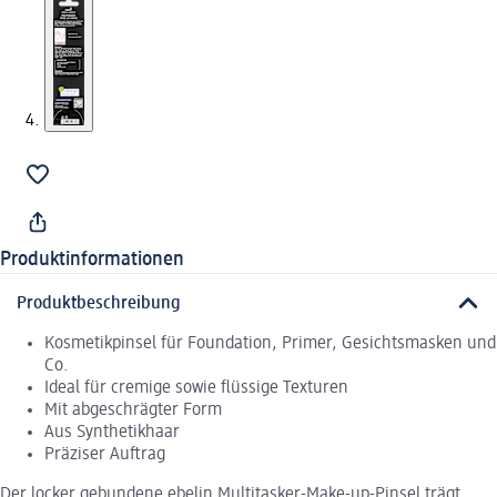
Produktinformationen
Produktbeschreibung
Kosmetikpinsel für Foundation, Primer, Gesichtsmasken und
Co.
Ideal für cremige sowie flüssige Texturen
Mit abgeschrägter Form
Aus Synthetikhaar
Präziser Auftrag
Der locker gebundene ebelin Multitasker-Make-up-Pinsel trägt