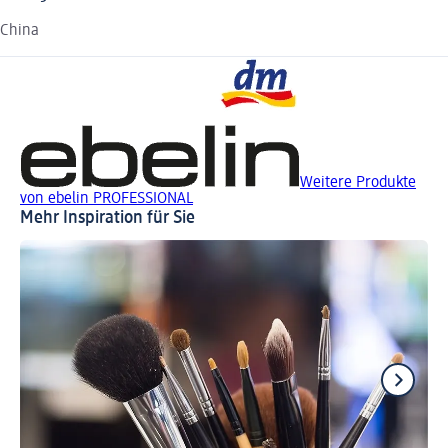
China
Weitere Produkte
von ebelin PROFESSIONAL
Mehr Inspiration für Sie