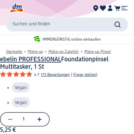
Suchen und finden
IMMERGÜNSTIG online einkaufen
Startseite
Make-up
Make-up Zubehör
Make-up Pinsel
ebelin PROFESSIONAL
Foundationpinsel
Multitasker, 1 St
4.7
(
73 Bewertungen
|
Frage stellen
)
Vegan
Vegan
5,25 €