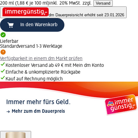
200 ml (1,88 € je 100 ml)
inkl. 20% MwSt. zzgl.
Versand
dm Dauerpreis
nicht erhöht seit 23.01.2026
In den Warenkorb
Lieferbar
Standardversand 1-3 Werktage
Verfügbarkeit in einem dm Markt prüfen
Kostenloser Versand ab 49 € mit Mein dm Konto
Einfache & unkomplizierte Rückgabe
Kauf auf Rechnung möglich
Immer mehr fürs Geld.
Mehr zum dm Dauerpreis