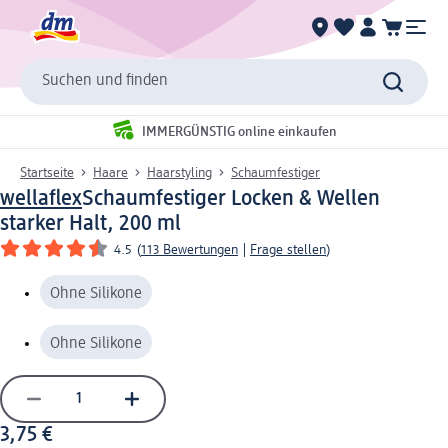
Suchen und finden
IMMERGÜNSTIG online einkaufen
Startseite
Haare
Haarstyling
Schaumfestiger
wellaflex
Schaumfestiger Locken & Wellen
starker Halt, 200 ml
4.5
(
113 Bewertungen
|
Frage stellen
)
Ohne Silikone
Ohne Silikone
3,75 €