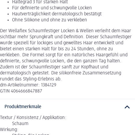
Haltegrad 3 für starken Halt
Für definierte und schwungvolle Locken
Hautverträglichkeit dermatologisch bestätigt
Ohne Silikone und ohne zu verkleben
Der Wellaflex Schaumfestiger Locken & Wellen verleiht dem Haar
sichtbar mehr Sprungkraft und Definition. Dieser Schaumfestiger
wurde speziell für lockiges und gewelltes Haar entwickelt und
bietet einen starken Halt für bis zu 24 Stunden, ohne zu
verkleben. Die Formel sorgt für ein natürliches Haargefühl und
definierte, schwungvolle Locken, die den ganzen Tag halten.
Zudem ist der Schaumfestiger sanft zur Kopfhaut und
dermatologisch getestet. Die silikonfreie Zusammensetzung
rundet das Styling-Erlebnis ab.
dm-Artikelnummer: 1384129
GTIN 4064666847887
Produktmerkmale
Textur / Konsistenz / Applikation:
Schaum
Wirkung: