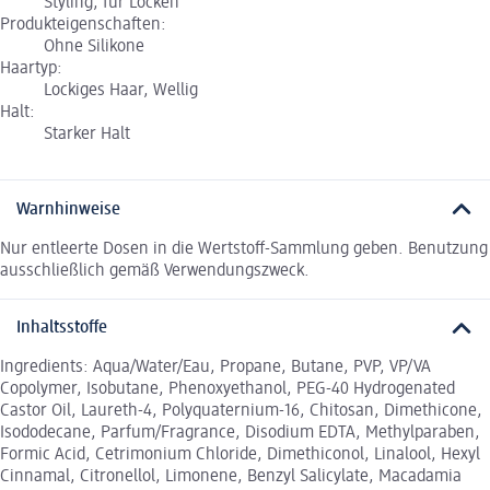
Styling, für Locken
Produkteigenschaften:
Ohne Silikone
Haartyp:
Lockiges Haar, Wellig
Halt:
Starker Halt
Warnhinweise
Nur entleerte Dosen in die Wertstoff-Sammlung geben. Benutzung
ausschließlich gemäß Verwendungszweck.
Inhaltsstoffe
Ingredients: Aqua/Water/Eau, Propane, Butane, PVP, VP/VA
Copolymer, Isobutane, Phenoxyethanol, PEG-40 Hydrogenated
Castor Oil, Laureth-4, Polyquaternium-16, Chitosan, Dimethicone,
Isododecane, Parfum/Fragrance, Disodium EDTA, Methylparaben,
Formic Acid, Cetrimonium Chloride, Dimethiconol, Linalool, Hexyl
Cinnamal, Citronellol, Limonene, Benzyl Salicylate, Macadamia