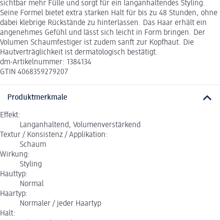
sichtbar mehr Fülle und sorgt für ein langanhaltendes Styling.
Seine Formel bietet extra starken Halt für bis zu 48 Stunden, ohne
dabei klebrige Rückstände zu hinterlassen. Das Haar erhält ein
angenehmes Gefühl und lässt sich leicht in Form bringen. Der
Volumen Schaumfestiger ist zudem sanft zur Kopfhaut. Die
Hautverträglichkeit ist dermatologisch bestätigt.
dm-Artikelnummer: 1384134
GTIN 4068359279207
Produktmerkmale
Effekt:
Langanhaltend, Volumenverstärkend
Textur / Konsistenz / Applikation:
Schaum
Wirkung:
Styling
Hauttyp:
Normal
Haartyp:
Normaler / jeder Haartyp
Halt: