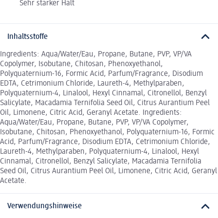
Sehr starker Halt
Inhaltsstoffe
Ingredients: Aqua/Water/Eau, Propane, Butane, PVP, VP/VA
Copolymer, Isobutane, Chitosan, Phenoxyethanol,
Polyquaternium-16, Formic Acid, Parfum/Fragrance, Disodium
EDTA, Cetrimonium Chloride, Laureth-4, Methylparaben,
Polyquaternium-4, Linalool, Hexyl Cinnamal, Citronellol, Benzyl
Salicylate, Macadamia Ternifolia Seed Oil, Citrus Aurantium Peel
Oil, Limonene, Citric Acid, Geranyl Acetate. Ingredients:
Aqua/Water/Eau, Propane, Butane, PVP, VP/VA Copolymer,
Isobutane, Chitosan, Phenoxyethanol, Polyquaternium-16, Formic
Acid, Parfum/Fragrance, Disodium EDTA, Cetrimonium Chloride,
Laureth-4, Methylparaben, Polyquaternium-4, Linalool, Hexyl
Cinnamal, Citronellol, Benzyl Salicylate, Macadamia Ternifolia
Seed Oil, Citrus Aurantium Peel Oil, Limonene, Citric Acid, Geranyl
Acetate.
Verwendungshinweise