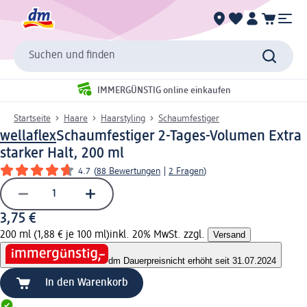
Suchen und finden
IMMERGÜNSTIG online einkaufen
Startseite
Haare
Haarstyling
Schaumfestiger
wellaflex
Schaumfestiger 2-Tages-Volumen Extra
starker Halt, 200 ml
4.7
(
88 Bewertungen
|
2 Fragen
)
3,75 €
200 ml (1,88 € je 100 ml)
inkl. 20% MwSt. zzgl.
Versand
dm Dauerpreis
nicht erhöht seit 31.07.2024
In den Warenkorb