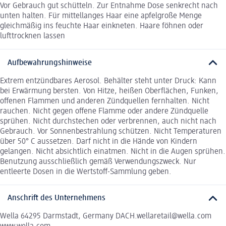
Vor Gebrauch gut schütteln. Zur Entnahme Dose senkrecht nach
unten halten. Für mittellanges Haar eine apfelgroße Menge
gleichmäßig ins feuchte Haar einkneten. Haare föhnen oder
lufttrocknen lassen
Aufbewahrungshinweise
Extrem entzündbares Aerosol. Behälter steht unter Druck: Kann
bei Erwärmung bersten. Von Hitze, heißen Oberflächen, Funken,
offenen Flammen und anderen Zündquellen fernhalten. Nicht
rauchen. Nicht gegen offene Flamme oder andere Zündquelle
sprühen. Nicht durchstechen oder verbrennen, auch nicht nach
Gebrauch. Vor Sonnenbestrahlung schützen. Nicht Temperaturen
über 50° C aussetzen. Darf nicht in die Hände von Kindern
gelangen. Nicht absichtlich einatmen. Nicht in die Augen sprühen.
Benutzung ausschließlich gemäß Verwendungszweck. Nur
entleerte Dosen in die Wertstoff-Sammlung geben.
Anschrift des Unternehmens
Wella 64295 Darmstadt, Germany DACH.wellaretail@wella.com