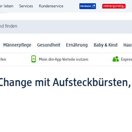
er leben
Services
Kundenservice
d finden
Männerpflege
Gesundheit
Ernährung
Baby & Kind
Hau
ufen
Mein dm-App Vorteile nutzen
Expre
Change mit Aufsteckbürsten, 