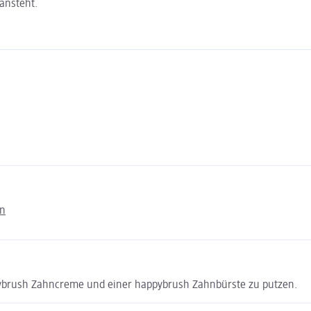
ansteht.
en
pybrush Zahncreme und einer happybrush Zahnbürste zu putzen.