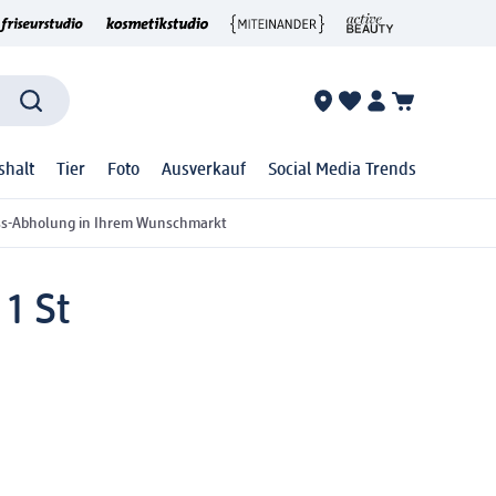
shalt
Tier
Foto
Ausverkauf
Social Media Trends
ss-Abholung in Ihrem Wunschmarkt
1 St