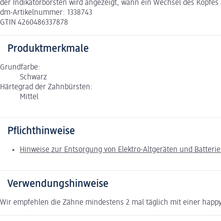
der Indikatorborsten wird angezeigt, wann ein Wechsel des Kopfes 
dm-Artikelnummer: 1338743
GTIN 4260486337878
Produktmerkmale
Grundfarbe:
Schwarz
Härtegrad der Zahnbürsten:
Mittel
Pflichthinweise
Hinweise zur Entsorgung von Elektro-Altgeräten und Batteri
Verwendungshinweise
Wir empfehlen die Zähne mindestens 2 mal täglich mit einer hap