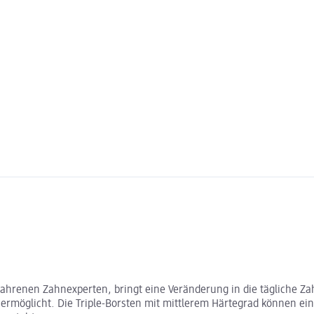
hrenen Zahnexperten, bringt eine Veränderung in die tägliche Zah
ermöglicht. Die Triple-Borsten mit mittlerem Härtegrad können ei