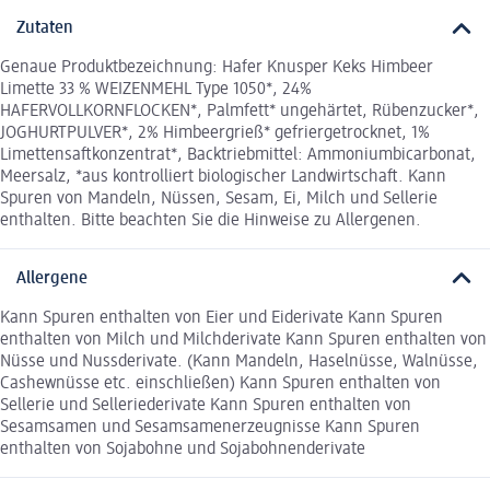
Zutaten
Genaue Produktbezeichnung: Hafer Knusper Keks Himbeer
Limette 33 % WEIZENMEHL Type 1050*, 24%
HAFERVOLLKORNFLOCKEN*, Palmfett* ungehärtet, Rübenzucker*,
JOGHURTPULVER*, 2% Himbeergrieß* gefriergetrocknet, 1%
Limettensaftkonzentrat*, Backtriebmittel: Ammoniumbicarbonat,
Meersalz, *aus kontrolliert biologischer Landwirtschaft. Kann
Spuren von Mandeln, Nüssen, Sesam, Ei, Milch und Sellerie
enthalten. Bitte beachten Sie die Hinweise zu Allergenen.
Allergene
Kann Spuren enthalten von Eier und Eiderivate Kann Spuren
enthalten von Milch und Milchderivate Kann Spuren enthalten von
Nüsse und Nussderivate. (Kann Mandeln, Haselnüsse, Walnüsse,
Cashewnüsse etc. einschließen) Kann Spuren enthalten von
Sellerie und Selleriederivate Kann Spuren enthalten von
Sesamsamen und Sesamsamenerzeugnisse Kann Spuren
enthalten von Sojabohne und Sojabohnenderivate