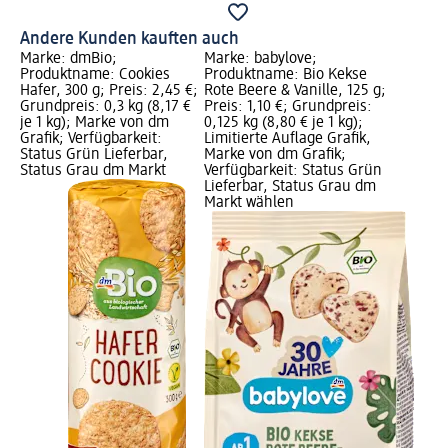
Andere Kunden kauften auch
Marke: dmBio;
Marke: babylove;
Produktname: Cookies
Produktname: Bio Kekse
Hafer, 300 g; Preis: 2,45 €;
Rote Beere & Vanille, 125 g;
Grundpreis: 0,3 kg (8,17 €
Preis: 1,10 €; Grundpreis:
je 1 kg); Marke von dm
0,125 kg (8,80 € je 1 kg);
Grafik; Verfügbarkeit:
Limitierte Auflage Grafik,
Status Grün Lieferbar,
Marke von dm Grafik;
Status Grau dm Markt
Verfügbarkeit: Status Grün
Lieferbar, Status Grau dm
Markt wählen