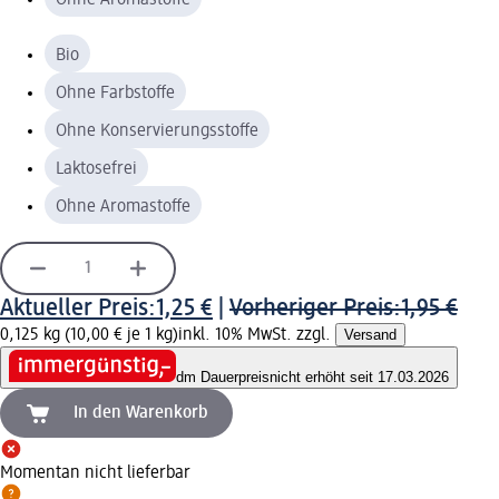
Bio
Ohne Farbstoffe
Ohne Konservierungsstoffe
Laktosefrei
Ohne Aromastoffe
Aktueller Preis:
1,25 €
|
Vorheriger Preis:
1,95 €
0,125 kg (10,00 € je 1 kg)
inkl. 10% MwSt. zzgl.
Versand
dm Dauerpreis
nicht erhöht seit 17.03.2026
In den Warenkorb
Momentan nicht lieferbar