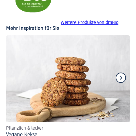
Weitere Produkte von dmBio
Mehr Inspiration für Sie
Pflanzlich & lecker
Re
Vegane Kekse
Fr