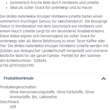
Sommerlich-frische Note durch Himbeere und Limette
Ideal als süßer Snack für unterwegs und zu Hause
Die dmBio Haferkekse Knusper Himbeere-Limette bieten einen
sommerlich-fruchtigen Genuss für zwischendurch. Die knusprige
Textur in Kombination mit dem Geschmack von Himbeere und
einem Hauch Limette sorgt für ein besonderes Knabbererlebnis.
Diese Kekse eignen sich hervorragend als süßer Snack für
unterwegs oder als kleine Belohnung zu einer Tasse Kaffee oder
Tee. Die dmBio Haferkekse Knusper Himbeere-Limette werden mit
Zutaten aus biologischer Landwirtschaft hergestellt und sind eine
köstliche Wahl für die ganze Familie. Perfekt für den Sommer.
dm-Artikelnummer: 1328484
GTIN 4070765023190
Produktmerkmale
Produkteigenschaften:
Ohne Konservierungsstoffe, Ohne Farbstoffe, Ohne
Aromastoffe, Bio, Laktosefrei
Geschmack:
Süß