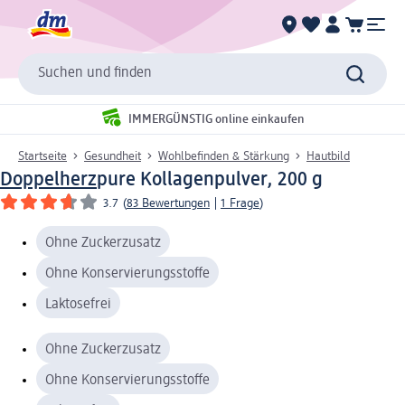
Suchen und finden
IMMERGÜNSTIG online einkaufen
Startseite
Gesundheit
Wohlbefinden & Stärkung
Hautbild
Doppelherz
pure Kollagenpulver, 200 g
3.7
(
83 Bewertungen
|
1 Frage
)
Ohne Zuckerzusatz
Ohne Konservierungsstoffe
Laktosefrei
Ohne Zuckerzusatz
Ohne Konservierungsstoffe