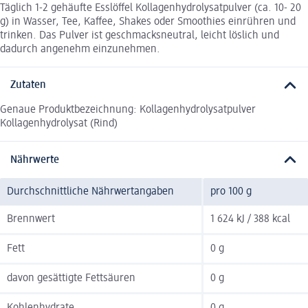
Täglich 1-2 gehäufte Esslöffel Kollagenhydrolysatpulver (ca. 10- 20
g) in Wasser, Tee, Kaffee, Shakes oder Smoothies einrühren und
trinken. Das Pulver ist geschmacksneutral, leicht löslich und
dadurch angenehm einzunehmen.
Zutaten
Genaue Produktbezeichnung: Kollagenhydrolysatpulver
Kollagenhydrolysat (Rind)
Nährwerte
Durchschnittliche Nährwertangaben
pro 100 g
Brennwert
1 624 kJ / 388 kcal
Fett
0 g
davon gesättigte Fettsäuren
0 g
Kohlenhydrate
0 g