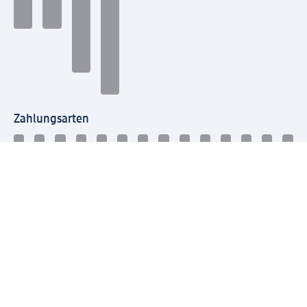
Zahlungsarten
Mit dm verbinden