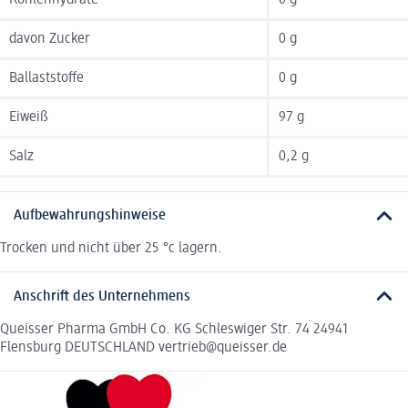
davon Zucker
0 g
Ballaststoffe
0 g
Eiweiß
97 g
Salz
0,2 g
Aufbewahrungshinweise
Trocken und nicht über 25 °c lagern.
Anschrift des Unternehmens
Queisser Pharma GmbH Co. KG Schleswiger Str. 74 24941
Flensburg DEUTSCHLAND vertrieb@queisser.de