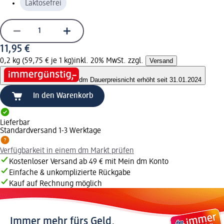
Laktosefrei
11,95 €
0,2 kg (59,75 € je 1 kg)
inkl. 20% MwSt. zzgl.
Versand
dm Dauerpreis
nicht erhöht seit 31.01.2024
In den Warenkorb
Lieferbar
Standardversand 1-3 Werktage
Verfügbarkeit in einem dm Markt prüfen
Kostenloser Versand ab 49 € mit Mein dm Konto
Einfache & unkomplizierte Rückgabe
Kauf auf Rechnung möglich
Immer mehr fürs Geld.