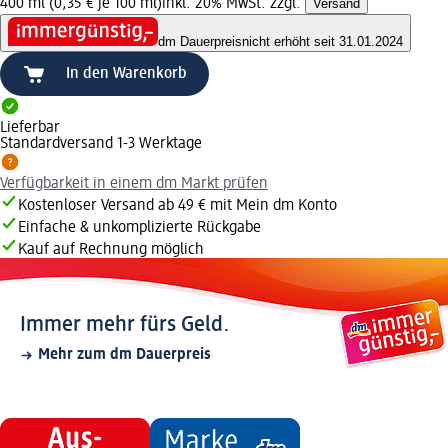
400 ml (0,35 € je 100 ml)
inkl. 20% MwSt. zzgl.
Versand
dm Dauerpreis
nicht erhöht seit 31.01.2024
In den Warenkorb
Lieferbar
Standardversand 1-3 Werktage
Verfügbarkeit in einem dm Markt prüfen
Kostenloser Versand ab 49 € mit Mein dm Konto
Einfache & unkomplizierte Rückgabe
Kauf auf Rechnung möglich
Immer mehr fürs Geld.
Mehr zum dm Dauerpreis