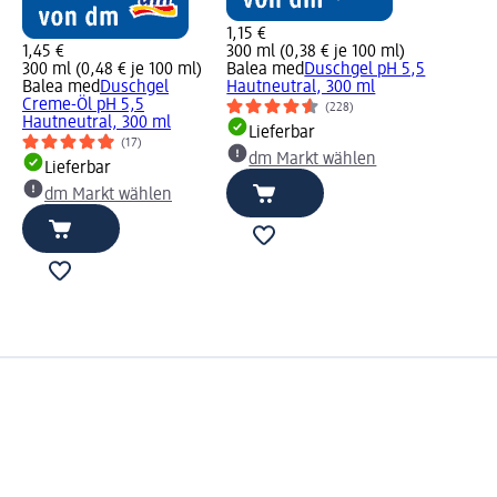
1,15 €
1,45 €
300 ml (0,38 € je 100 ml)
300 ml (0,48 € je 100 ml)
Balea med
Duschgel pH 5,5
Balea med
Duschgel
Hautneutral, 300 ml
Creme-Öl pH 5,5
(228)
Hautneutral, 300 ml
Lieferbar
(17)
dm Markt wählen
Lieferbar
dm Markt wählen