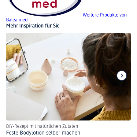
Weitere Produkte von
Balea med
Mehr Inspiration für Sie
DIY-Rezept mit natürlichen Zutaten
Ver
Feste Bodylotion selber machen
Ma