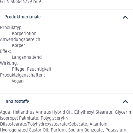
GTIN 4066447591569
Produktmerkmale
Produkttyp:
Körperlotion
Anwendungsbereich:
Körper
Effekt:
Langanhaltend
Wirkung:
Pflege, Feuchtigkeit
Produkteigenschaften:
Vegan
Inhaltsstoffe
Aqua, Helianthus Annuus Hybrid Oil, Ethylhexyl Stearate, Glycerin,
Isopropyl Palmitate, Polyglyceryl-4
Diisostearate/Polyhydroxystearate/Sebacate, Allantoin,
Hydrogenated Castor Oil, Parfum, Sodium Benzoate, Potassium