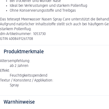
Bei trockener und wunder Nase
Ideal bei Verkrustungen und starkem Pollenflug
Ohne Konservierungsstoffe und Treibgas
Das tetesept Meerwasser Nasen Spray Care unterstützt die Behand
Aufgrund natürlicher Inhaltsstoffe stellt sich auch bei häufigem 
starkem Pollenflug.
dm-Artikelnummer: 1053730
GTIN 4008491261708
Produktmerkmale
Altersempfehlung:
ab 2 Jahren
Effekt:
Feuchtigkeitsspendend
Textur / Konsistenz / Applikation:
Spray
Warnhinweise