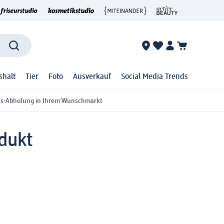
shalt
Tier
Foto
Ausverkauf
Social Media Trends
ss-Abholung in Ihrem Wunschmarkt
dukt