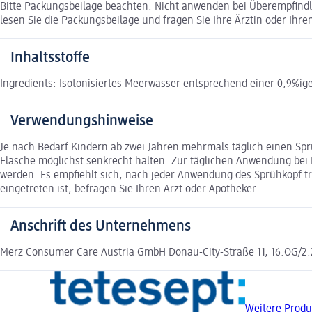
Bitte Packungsbeilage beachten. Nicht anwenden bei Überempfindli
lesen Sie die Packungsbeilage und fragen Sie Ihre Ärztin oder Ihren
Inhaltsstoffe
Ingredients: Isotonisiertes Meerwasser entsprechend einer 0,9%
Verwendungshinweise
Je nach Bedarf Kindern ab zwei Jahren mehrmals täglich einen Sp
Flasche möglichst senkrecht halten. Zur täglichen Anwendung be
werden. Es empfiehlt sich, nach jeder Anwendung des Sprühkopf 
eingetreten ist, befragen Sie Ihren Arzt oder Apotheker.
Anschrift des Unternehmens
Merz Consumer Care Austria GmbH Donau-City-Straße 11, 16.OG/2.
Weitere Produ