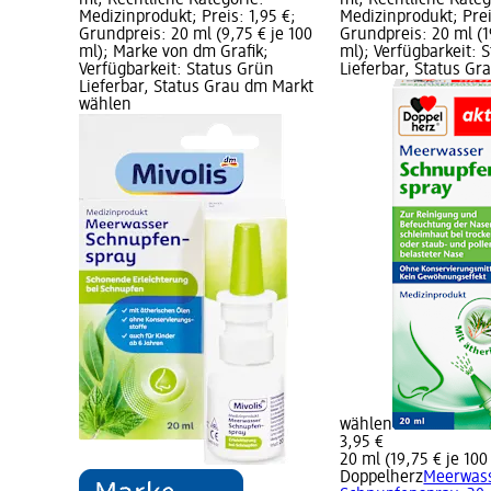
ml; Rechtliche Kategorie:
ml; Rechtliche Kateg
Medizinprodukt; Preis: 1,95 €;
Medizinprodukt; Prei
Grundpreis: 20 ml (9,75 € je 100
Grundpreis: 20 ml (1
ml); Marke von dm Grafik;
ml); Verfügbarkeit: 
Verfügbarkeit: Status Grün
Lieferbar, Status G
Lieferbar, Status Grau dm Markt
wählen
wählen
3,95 €
20 ml (19,75 € je 100
Doppelherz
Meerwas