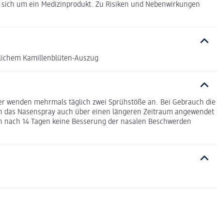
es sich um ein Medizinprodukt. Zu Risiken und Nebenwirkungen
rlichem Kamillenblüten-Auszug
er wenden mehrmals täglich zwei Sprühstöße an. Bei Gebrauch die
ann das Nasenspray auch über einen längeren Zeitraum angewendet
nn nach 14 Tagen keine Besserung der nasalen Beschwerden