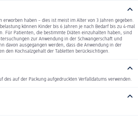
 erworben haben – dies ist meist im Alter von 3 Jahren gegeben.
elastung können Kinder bis 6 Jahren je nach Bedarf bis zu 4-mal
en. Für Patienten, die bestimmte Diäten einzuhalten haben, sind
m. Untersuchungen zur Anwendung in der Schwangerschaft und
 kann davon ausgegangen werden, dass die Anwendung in der
sen den Kochsalzgehalt der Tabletten berücksichtigen.
auf des auf der Packung aufgedruckten Verfalldatums verwenden.