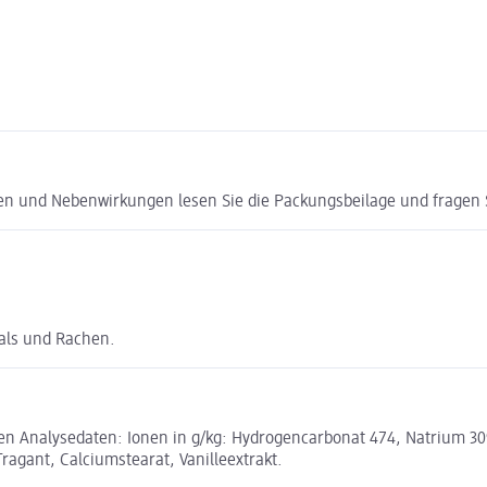
ken und Nebenwirkungen lesen Sie die Packungsbeilage und fragen Si
als und Rachen.
n Analysedaten: Ionen in g/kg: Hydrogencarbonat 474, Natrium 309, C
agant, Calciumstearat, Vanilleextrakt.