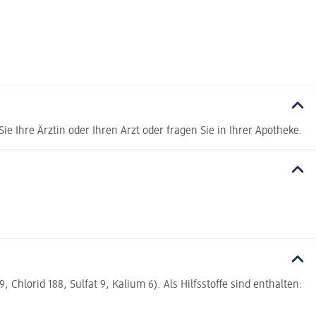
e Ihre Ärztin oder Ihren Arzt oder fragen Sie in Ihrer Apotheke.
hlorid 188, Sulfat 9, Kalium 6). Als Hilfsstoffe sind enthalten: