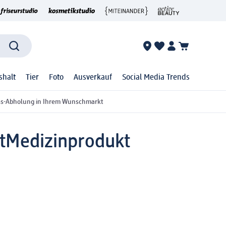
shalt
Tier
Foto
Ausverkauf
Social Media Trends
ss-Abholung in Ihrem Wunschmarkt
t
Medizinprodukt