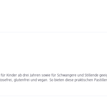
l für Kinder ab drei Jahren sowie für Schwangere und Stillende gee
sefrei, glutenfrei und vegan. So bieten diese praktischen Pastille