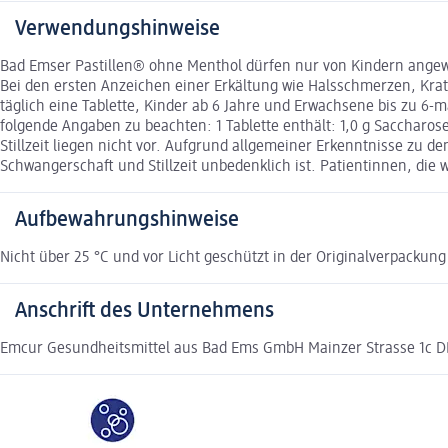
Verwendungshinweise
Bad Emser Pastillen® ohne Menthol dürfen nur von Kindern angewen
Bei den ersten Anzeichen einer Erkältung wie Halsschmerzen, Krat
täglich eine Tablette, Kinder ab 6 Jahre und Erwachsene bis zu 6-
folgende Angaben zu beachten: 1 Tablette enthält: 1,0 g Saccharo
Stillzeit liegen nicht vor. Aufgrund allgemeiner Erkenntnisse zu
Schwangerschaft und Stillzeit unbedenklich ist. Patientinnen, die
Aufbewahrungshinweise
Nicht über 25 °C und vor Licht geschützt in der Originalverpacku
Anschrift des Unternehmens
Emcur Gesundheitsmittel aus Bad Ems GmbH Mainzer Strasse 1c 