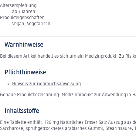
Altersempfehlung:
ab 3 Jahren
Produkteigenschaften:
Vegan, Vegetarisch
Warnhinweise
Bei diesem Artikel handelt es sich um ein Medizinprodukt. Zu Risi
Pflichthinweise
Hinweis zur Gebrauchsanweisung
Genaue Produktbezeichnung: Medizinprodukt zur Anwendung in H
Inhaltsstoffe
Eine Tablette enthält: 126 mg Natürliches Emser Salz Auszug aus de
Saccharose, sprühgetrocknetes arabisches Gummi, Stearinsäure, Tr