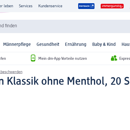
er leben
Services
Kundenservice
d finden
Männerpflege
Gesundheit
Ernährung
Baby & Kind
Hau
ufen
Mein dm-App Vorteile nutzen
Expre
kbeschwerden
en Klassik ohne Menthol, 20 S