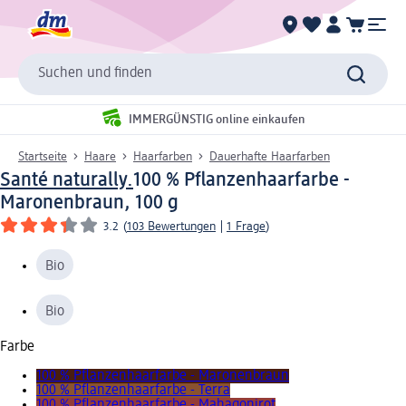
Suchen und finden
IMMERGÜNSTIG online einkaufen
Startseite
Haare
Haarfarben
Dauerhafte Haarfarben
Santé naturally.
100 % Pflanzenhaarfarbe -
Maronenbraun, 100 g
3.2
(
103 Bewertungen
|
1 Frage
)
Bio
Bio
Farbe
100 % Pflanzenhaarfarbe - Maronenbraun
100 % Pflanzenhaarfarbe - Terra
100 % Pflanzenhaarfarbe - Mahagonirot