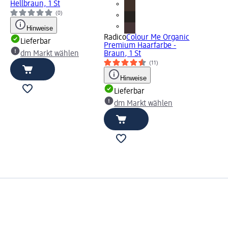
Hellbraun, 1 St
(0)
Hinweise
Radico
Colour Me Organic
Lieferbar
Premium Haarfarbe -
dm Markt wählen
Braun, 1 St
(11)
Hinweise
Lieferbar
dm Markt wählen