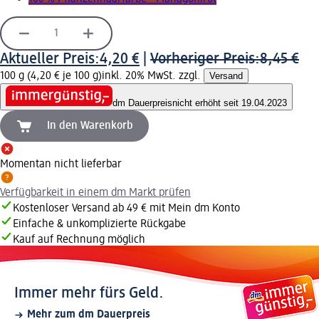
Aktueller Preis:
4,20 €
|
Vorheriger Preis:
8,45 €
100 g (4,20 € je 100 g)
inkl. 20% MwSt. zzgl.
Versand
dm Dauerpreis
nicht erhöht seit 19.04.2023
In den Warenkorb
Momentan nicht lieferbar
Verfügbarkeit in einem dm Markt prüfen
Kostenloser Versand ab 49 € mit Mein dm Konto
Einfache & unkomplizierte Rückgabe
Kauf auf Rechnung möglich
Immer mehr fürs Geld.
Mehr zum dm Dauerpreis