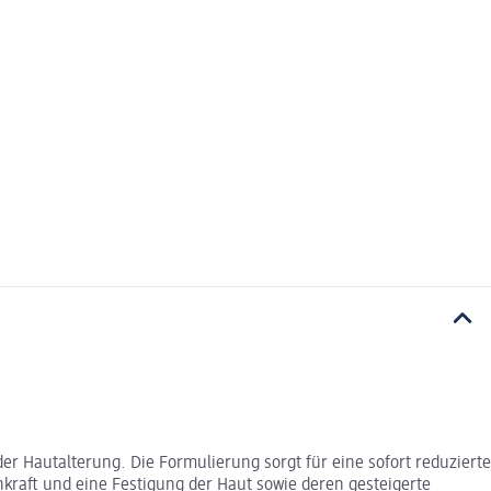
er Hautalterung. Die Formulierung sorgt für eine sofort reduzierte
nkraft und eine Festigung der Haut sowie deren gesteigerte