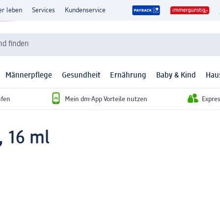
er leben
Services
Kundenservice
d finden
Männerpflege
Gesundheit
Ernährung
Baby & Kind
Hau
ufen
Mein dm-App Vorteile nutzen
Expre
, 16 ml