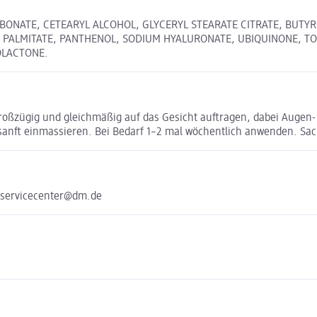
RBONATE, CETEARYL ALCOHOL, GLYCERYL STEARATE CITRATE, BUT
YL PALMITATE, PANTHENOL, SODIUM HYALURONATE, UBIQUINONE,
OLACTONE.
großzügig und gleichmäßig auf das Gesicht auftragen, dabei Augen
anft einmassieren. Bei Bedarf 1–2 mal wöchentlich anwenden. Sac
 servicecenter@dm.de