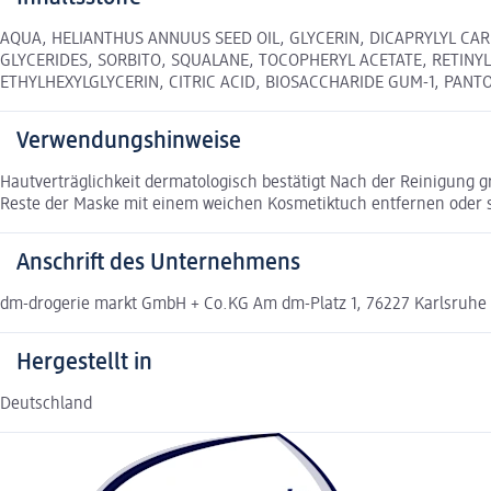
AQUA, HELIANTHUS ANNUUS SEED OIL, GLYCERIN, DICAPRYLYL CA
GLYCERIDES, SORBITO, SQUALANE, TOCOPHERYL ACETATE, RETIN
ETHYLHEXYLGLYCERIN, CITRIC ACID, BIOSACCHARIDE GUM-1, PANT
Verwendungshinweise
Hautverträglichkeit dermatologisch bestätigt Nach der Reinigung 
Reste der Maske mit einem weichen Kosmetiktuch entfernen oder s
Anschrift des Unternehmens
dm-drogerie markt GmbH + Co.KG Am dm-Platz 1, 76227 Karlsruhe
Hergestellt in
Deutschland