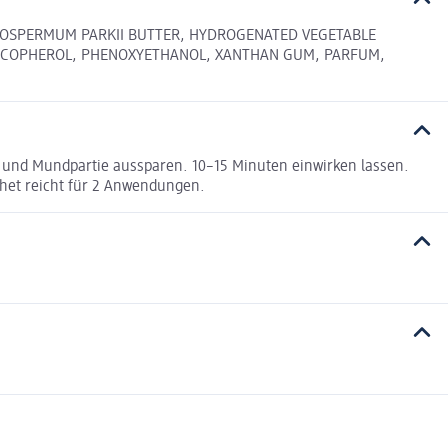
YROSPERMUM PARKII BUTTER, HYDROGENATED VEGETABLE
 TOCOPHEROL, PHENOXYETHANOL, XANTHAN GUM, PARFUM,
- und Mundpartie aussparen. 10–15 Minuten einwirken lassen.
het reicht für 2 Anwendungen.