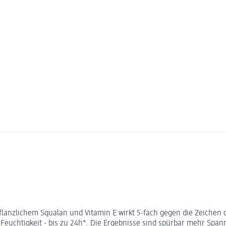
flanzlichem Squalan und Vitamin E wirkt 5-fach gegen die Zeichen d
 Feuchtigkeit - bis zu 24h*. Die Ergebnisse sind spürbar mehr Span