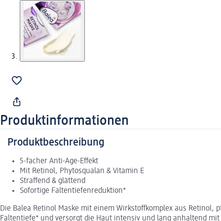
Produktinformationen
Produktbeschreibung
5-facher Anti-Age-Effekt
Mit Retinol, Phytosqualan & Vitamin E
Straffend & glättend
Sofortige Faltentiefenreduktion*
Die Balea Retinol Maske mit einem Wirkstoffkomplex aus Retinol, p
Faltentiefe* und versorgt die Haut intensiv und lang anhaltend mit