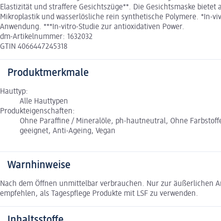
Elastizität und straffere Gesichtszüge**. Die Gesichtsmaske biete
Mikroplastik und wasserlösliche rein synthetische Polymere. *In-v
Anwendung. ***In-vitro-Studie zur antioxidativen Power.
dm-Artikelnummer: 1632032
GTIN 4066447245318
Produktmerkmale
Hauttyp:
Alle Hauttypen
Produkteigenschaften:
Ohne Paraffine / Mineralöle, ph-hautneutral, Ohne Farbstof
geeignet, Anti-Ageing, Vegan
Warnhinweise
Nach dem Öffnen unmittelbar verbrauchen. Nur zur äußerlichen A
empfehlen, als Tagespflege Produkte mit LSF zu verwenden.
Inhaltsstoffe