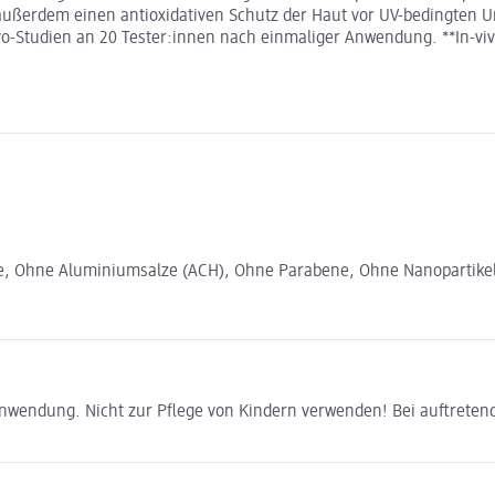
t außerdem einen antioxidativen Schutz der Haut vor UV-bedingten 
ivo-Studien an 20 Tester:innen nach einmaliger Anwendung. **In-viv
fe, Ohne Aluminiumsalze (ACH), Ohne Parabene, Ohne Nanopartikel, 
nwendung. Nicht zur Pflege von Kindern verwenden! Bei auftreten