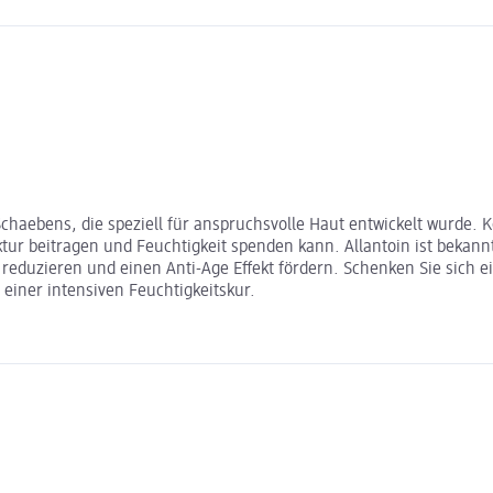
haebens, die speziell für anspruchsvolle Haut entwickelt wurde. Ko
ur beitragen und Feuchtigkeit spenden kann. Allantoin ist bekann
eduzieren und einen Anti-Age Effekt fördern. Schenken Sie sich ei
t einer intensiven Feuchtigkeitskur.