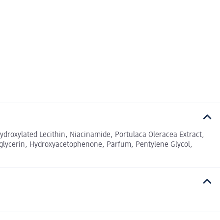
Hydroxylated Lecithin, Niacinamide, Portulaca Oleracea Extract,
lglycerin, Hydroxyacetophenone, Parfum, Pentylene Glycol,