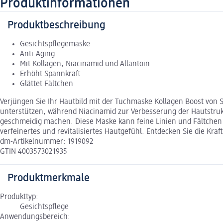
Produktinformationen
Produktbeschreibung
Gesichtspflegemaske
Anti-Aging
Mit Kollagen, Niacinamid und Allantoin
Erhöht Spannkraft
Glättet Fältchen
Verjüngen Sie Ihr Hautbild mit der Tuchmaske Kollagen Boost von Sc
unterstützen, während Niacinamid zur Verbesserung der Hautstrukt
geschmeidig machen. Diese Maske kann feine Linien und Fältchen r
verfeinertes und revitalisiertes Hautgefühl. Entdecken Sie die Kraf
dm-Artikelnummer: 1919092
GTIN 4003573021935
Produktmerkmale
Produkttyp:
Gesichtspflege
Anwendungsbereich: