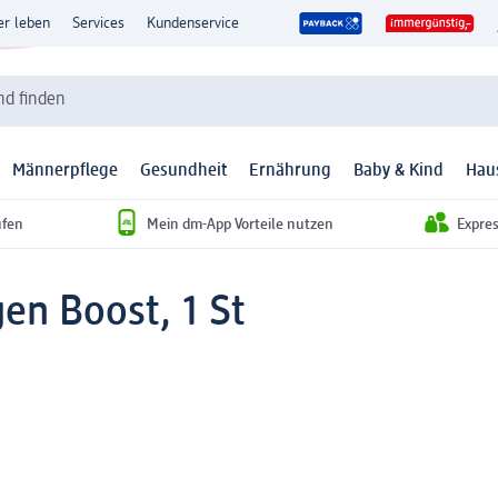
er leben
Services
Kundenservice
d finden
Männerpflege
Gesundheit
Ernährung
Baby & Kind
Hau
ufen
Mein dm-App Vorteile nutzen
Expre
en Boost, 1 St