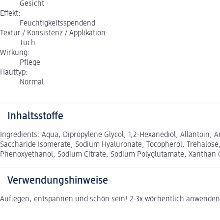
Gesicht
Effekt:
Feuchtigkeitsspendend
Textur / Konsistenz / Applikation:
Tuch
Wirkung:
Pflege
Hauttyp:
Normal
Inhaltsstoffe
Ingredients: Aqua, Dipropylene Glycol, 1,2-Hexanediol, Allantoin, A
Saccharide Isomerate, Sodium Hyaluronate, Tocopherol, Trehalose,
Phenoxyethanol, Sodium Citrate, Sodium Polyglutamate, Xanthan
Verwendungshinweise
Auflegen, entspannen und schön sein! 2-3x wöchentlich anwenden