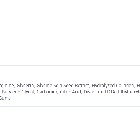
rginine, Glycerin, Glycine Soja Seed Extract, Hydrolyzed Collagen, 
 Butylene Glycol, Carbomer, Citric Acid, Disodium EDTA, Ethylhexy
 Gum.
.