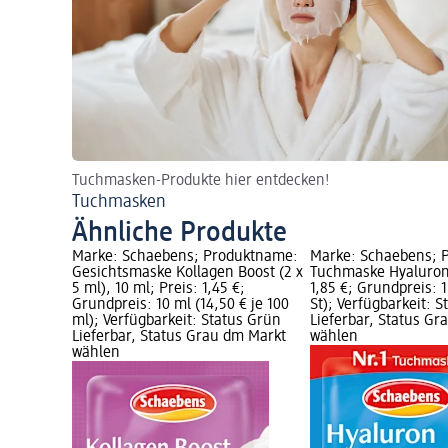
Tuchmasken-Produkte hier entdecken!
Tuchmasken
Ähnliche Produkte
Marke: Schaebens; Produktname:
Marke: Schaebens; 
Gesichtsmaske Kollagen Boost (2 x
Tuchmaske Hyaluron, 
5 ml), 10 ml; Preis: 1,45 €;
1,85 €; Grundpreis: 1 
Grundpreis: 10 ml (14,50 € je 100
St); Verfügbarkeit: 
ml); Verfügbarkeit: Status Grün
Lieferbar, Status G
Lieferbar, Status Grau dm Markt
wählen
wählen