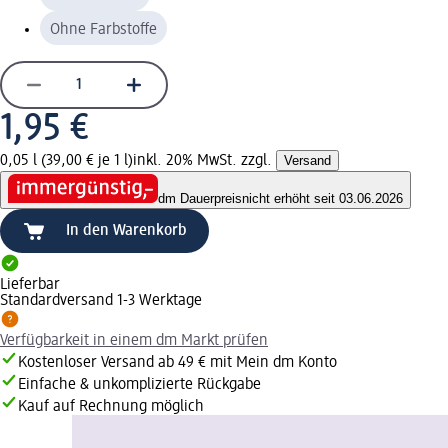
Ohne Farbstoffe
1,95 €
0,05 l (39,00 € je 1 l)
inkl. 20% MwSt. zzgl.
Versand
dm Dauerpreis
nicht erhöht seit 03.06.2026
In den Warenkorb
Lieferbar
Standardversand 1-3 Werktage
Verfügbarkeit in einem dm Markt prüfen
Kostenloser Versand ab 49 € mit Mein dm Konto
Einfache & unkomplizierte Rückgabe
Kauf auf Rechnung möglich