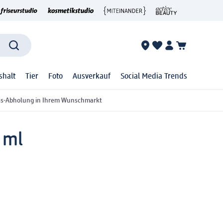
shalt
Tier
Foto
Ausverkauf
Social Media Trends
ss-Abholung in Ihrem Wunschmarkt
 ml