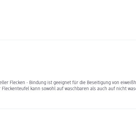
er Flecken - Bindung ist geeignet für die Beseitigung von eiweißhal
Fleckenteufel kann sowohl auf waschbaren als auch auf nicht was