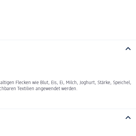
tigen Flecken wie Blut, Eis, Ei, Milch, Joghurt, Stärke, Speichel,
chbaren Textilien angewendet werden.