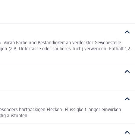
. Vorab Farbe und Beständigkeit an verdeckter Gewebestelle
en (z.B. Untertasse oder sauberes Tuch) verwenden. Enthält 1,2 -
esonders hartnäckigen Flecken: Flüssigkeit länger einwirken
ndig austupfen.