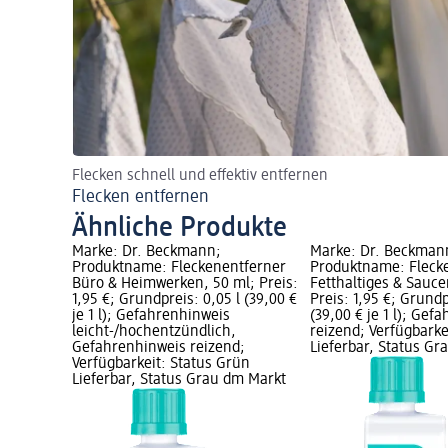
Flecken schnell und effektiv entfernen
Flecken entfernen
Ähnliche Produkte
Marke: Dr. Beckmann;
Marke: Dr. Beckman
Produktname: Fleckenentferner
Produktname: Fleck
Büro & Heimwerken, 50 ml; Preis:
Fetthaltiges & Sauce
1,95 €; Grundpreis: 0,05 l (39,00 €
Preis: 1,95 €; Grundp
je 1 l); Gefahrenhinweis
(39,00 € je 1 l); Gef
leicht-/hochentzündlich,
reizend; Verfügbarke
Gefahrenhinweis reizend;
Lieferbar, Status G
Verfügbarkeit: Status Grün
Lieferbar, Status Grau dm Markt