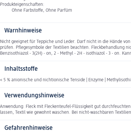
Produkteigenschaften:
Ohne Farbstoffe, Ohne Parfüm
Warnhinweise
Nicht geeignet für Teppiche und Leder. Darf nicht in die Hände v
prüfen. Pflegesymbole der Textilien beachten. Fleckbehandlung ni
Benzisothiazol - 3(2H) - on, 2 - Methyl - 2H - isothiazol - 3 - on. K
Inhaltsstoffe
< 5 % anionische und nichtionische Tenside | Enzyme | Methylisothi
Verwendungshinweise
Anwendung: Fleck mit Fleckenteufel-Flüssigkeit gut durchfeuchten,
lassen, Textil wie gewohnt waschen. Bei nicht-waschbaren Textilie
Gefahrenhinweise