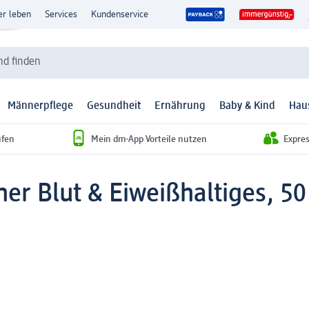
er leben
Services
Kundenservice
d finden
Männerpflege
Gesundheit
Ernährung
Baby & Kind
Hau
ufen
Mein dm-App Vorteile nutzen
Expre
er Blut & Eiweißhaltiges, 50