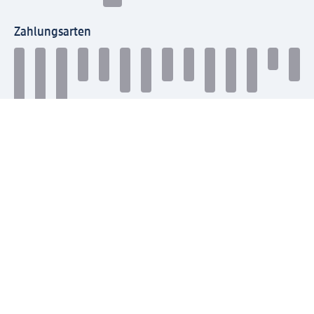
Zahlungsarten
Mit dm verbinden