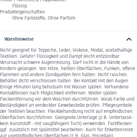
Textur / Konsistenz / Applikation:
Flüssig
Produkteigenschaften:
Ohne Farbstoffe, Ohne Parfüm
Warnhinweise
Nicht geeignet für Teppiche, Leder, Viskose, Modal, acetathaltige
Textilien. Gefahr! Flüssigkeit und Dampf leicht entzündbar.
Verursacht schwere Augenreizung. Darf nicht in die Hände von
Kindern gelangen. Von Hitze, heißen Oberflächen, Funken, offene
Flammen und andere Zündquellen fern halten. Nicht rauchen.
Behälter dicht verschlossen halten. Bei Kontakt mit den Augen:
Einige Minuten lang behutsam mit Wasser spülen. Vorhandene
Kontaktlinsen nach Möglichkeit entfernen. Weiter spülen.
Fleckentfernung vor dem Waschen durchführen. Vorab Farbe und
Beständigkeit an verdeckter Gewebestelle prüfen. Pflegesymbole
der Textilien beachten. Fleckbehandlung nicht auf empfindlichen
Oberflächen durchführen. Geeignete Unterlage (z.B. Untertasse -
kein Kunststoff - mit saugfähigem Tuch) verwenden. Farbflecken
ggf. zusätzlich mit Spülmittel bearbeiten. Auch für Etikettenreste
auf unempfindlichen Oberflächen (z.B. Glas, Porzellan)