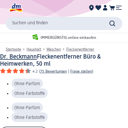
Suchen und finden
IMMERGÜNSTIG online einkaufen
Startseite
Haushalt
Waschen
Fleckenentferner
Dr. Beckmann
Fleckenentferner Büro &
Heimwerken, 50 ml
4.2
(
75 Bewertungen
|
Frage stellen
)
Ohne Parfüm
Ohne Farbstoffe
Ohne Parfüm
Ohne Farbstoffe