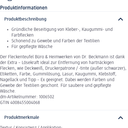
Produktinformationen
Produktbeschreibung
Gründliche Beseitigung von Kleber-, Kaugummi- und
Farbflecken
Schonend zu Gewebe und Farben der Textilien
Für gepflegte Wäsche
Der Fleckenteufel Büro & Heimwerken von Dr. Beckmann ist dank
der Extra – Lösekraft ideal zur Entfernung von hartnäckigen
Flecken, wie Deckweiß, Druckerpatrone / -tinte (außer schwarzer),
Etiketten, Farbe, Gummilösung, Lasur, Kaugummi, Klebstoff,
Nagellack und Tipp – Ex geeignet. Dabei werden Farben und
Gewebe der Textilien geschont. Für saubere und gepflegte
Wäsche.
dm-Artikelnummer: 1006502
GTIN 4008455004068
Produktmerkmale