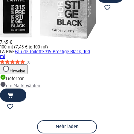
7,45 €
100 ml (7,45 € je 100 ml)
LA RIVE
Eau de Toilette 315 Prestige Black, 100
ml
(1)
Hinweise
Lieferbar
dm Markt wählen
Mehr laden