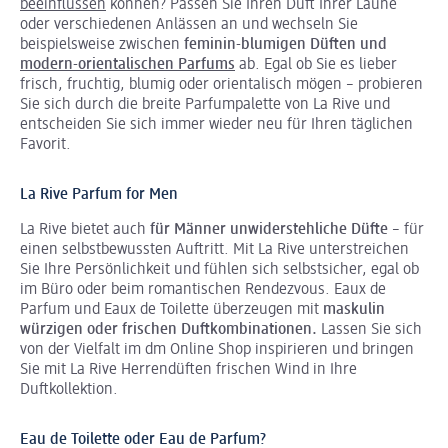
beeinflussen
können? Passen Sie Ihren Duft Ihrer Laune
oder verschiedenen Anlässen an und wechseln Sie
beispielsweise zwischen
feminin-blumigen Düften und
modern-orientalischen Parfums
ab. Egal ob Sie es lieber
frisch, fruchtig, blumig oder orientalisch mögen – probieren
Sie sich durch die breite Parfumpalette von La Rive und
entscheiden Sie sich immer wieder neu für Ihren täglichen
Favorit.
La Rive Parfum for Men
La Rive bietet auch
für Männer unwiderstehliche Düfte
– für
einen selbstbewussten Auftritt. Mit La Rive unterstreichen
Sie Ihre Persönlichkeit und fühlen sich selbstsicher, egal ob
im Büro oder beim romantischen Rendezvous. Eaux de
Parfum und Eaux de Toilette überzeugen mit
maskulin
würzigen oder frischen Duftkombinationen.
Lassen Sie sich
von der Vielfalt im dm Online Shop inspirieren und bringen
Sie mit La Rive Herrendüften frischen Wind in Ihre
Duftkollektion.
Eau de Toilette oder Eau de Parfum?