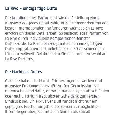
La Rive – einzigartige Düfte
Die Kreation eines Parfums ist wie die Erstellung eines
Kunstwerks – jedes Detail zählt. In Zusammenarbeit mit den
besten internationalen Parfumeuren widmet sich La Rive
erfolgreich dieser Detailarbeit. So besticht jedes
Parfum
von
La Rive durch individuelle Kompositionen feinster
Duftakkorde. La Rive überzeugt mit seinen
einzigartigen
Duftkompositionen
Parfumliebhaber in 50 verschiedenen
Ländern weltweit. Bei dm finden Sie eine breite Auswahl an
La Rive Parfums.
Die Macht des Duftes
Gerüche haben die Macht, Erinnerungen zu wecken und
intensive Emotionen
auszulösen. Der Geruchssinn ist
mitentscheidend dafür, ob wir jemanden sympathisch finden
oder nicht. Parfum trägt also entscheidend zum
ersten
Eindruck
bei. Ein exklusiver Duft rundet nicht nur ein
gepflegtes Erscheinungsbild ab, sondern ermöglicht es
Ihrem Gegenüber, Sie mit allen Sinnen als stilvoll