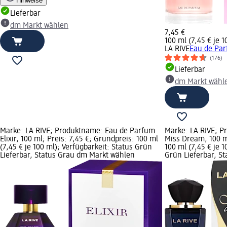
Hinweise
Lieferbar
dm Markt wählen
7,45 €
100 ml (7,45 € je 1
LA RIVE
Eau de Par
(176)
Lieferbar
dm Markt wähl
Marke: LA RIVE; Produktname: Eau de Parfum
Marke: LA RIVE; 
Elixir, 100 ml; Preis: 7,45 €; Grundpreis: 100 ml
Miss Dream, 100 ml
(7,45 € je 100 ml); Verfügbarkeit: Status Grün
100 ml (7,45 € je 1
Lieferbar, Status Grau dm Markt wählen
Grün Lieferbar, S