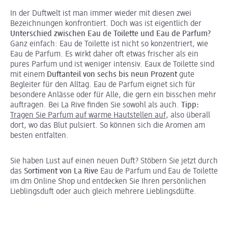
In der Duftwelt ist man immer wieder mit diesen zwei
Bezeichnungen konfrontiert. Doch was ist eigentlich der
Unterschied zwischen Eau de Toilette und Eau de Parfum?
Ganz einfach: Eau de Toilette ist nicht so konzentriert, wie
Eau de Parfum. Es wirkt daher oft etwas frischer als ein
pures Parfum und ist weniger intensiv. Eaux de Toilette sind
mit einem
Duftanteil von sechs bis neun Prozent
gute
Begleiter für den Alltag. Eau de Parfum eignet sich für
besondere Anlässe oder für Alle, die gern ein bisschen mehr
auftragen. Bei La Rive finden Sie sowohl als auch.
Tipp:
Tragen Sie Parfum auf warme Hautstellen auf
, also überall
dort, wo das Blut pulsiert. So können sich die Aromen am
besten entfalten.
Sie haben Lust auf einen neuen Duft? Stöbern Sie jetzt durch
das
Sortiment von La Rive
Eau de Parfum und Eau de Toilette
im dm Online Shop und entdecken Sie Ihren persönlichen
Lieblingsduft oder auch gleich mehrere Lieblingsdüfte.