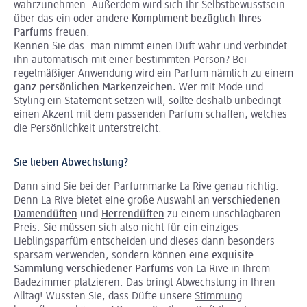
wahrzunehmen. Außerdem wird sich Ihr Selbstbewusstsein
über das ein oder andere
Kompliment bezüglich Ihres
Parfums
freuen.
Kennen Sie das: man nimmt einen Duft wahr und verbindet
ihn automatisch mit einer bestimmten Person? Bei
regelmäßiger Anwendung wird ein Parfum nämlich zu einem
ganz persönlichen Markenzeichen.
Wer mit Mode und
Styling ein Statement setzen will, sollte deshalb unbedingt
einen Akzent mit dem passenden Parfum schaffen, welches
die Persönlichkeit unterstreicht.
Sie lieben Abwechslung?
Dann sind Sie bei der Parfummarke La Rive genau richtig.
Denn La Rive bietet eine große Auswahl an
verschiedenen
Damendüften
und
Herrendüften
zu einem unschlagbaren
Preis. Sie müssen sich also nicht für ein einziges
Lieblingsparfüm entscheiden und dieses dann besonders
sparsam verwenden, sondern können eine
exquisite
Sammlung verschiedener Parfums
von La Rive in Ihrem
Badezimmer platzieren. Das bringt Abwechslung in Ihren
Alltag! Wussten Sie, dass Düfte unsere
Stimmung