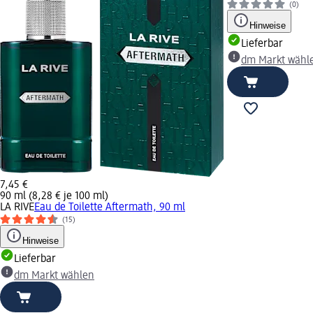
(0)
Hinweise
Lieferbar
dm Markt wähl
7,45 €
90 ml (8,28 € je 100 ml)
LA RIVE
Eau de Toilette Aftermath, 90 ml
(15)
Hinweise
Lieferbar
dm Markt wählen