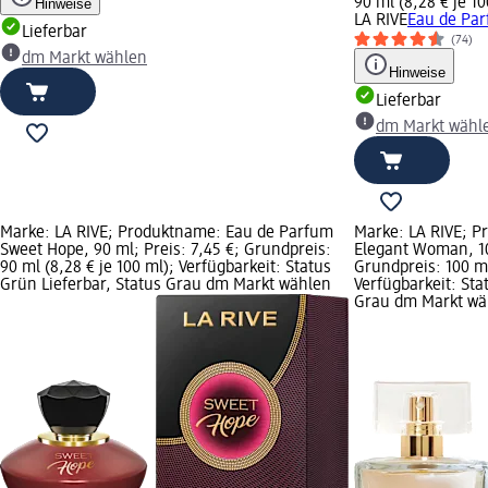
90 ml (8,28 € je 10
Hinweise
LA RIVE
Eau de Par
Lieferbar
(74)
dm Markt wählen
Hinweise
Lieferbar
dm Markt wähl
Marke: LA RIVE; Produktname: Eau de Parfum
Marke: LA RIVE; 
Sweet Hope, 90 ml; Preis: 7,45 €; Grundpreis:
Elegant Woman, 10
90 ml (8,28 € je 100 ml); Verfügbarkeit: Status
Grundpreis: 100 ml
Grün Lieferbar, Status Grau dm Markt wählen
Verfügbarkeit: Sta
Grau dm Markt wä